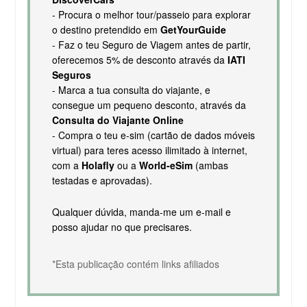
- Procura o melhor tour/passeio para explorar
o destino pretendido em
GetYourGuide
- Faz o teu Seguro de Viagem antes de partir,
oferecemos 5% de desconto através da
IATI
Seguros
- Marca a tua consulta do viajante, e
consegue um pequeno desconto, através da
Consulta do Viajante Online
- Compra o teu e-sim (cartão de dados móveis
virtual) para teres acesso ilimitado à internet,
com a
Holafly
ou a
World-eSim
(ambas
testadas e aprovadas).
Qualquer dúvida, manda-me um e-mail e
posso ajudar no que precisares.
*Esta publicação contém links afiliados