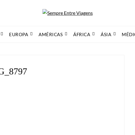
EUROPA
AMÉRICAS
ÁFRICA
ÁSIA
MÉDI
G_8797