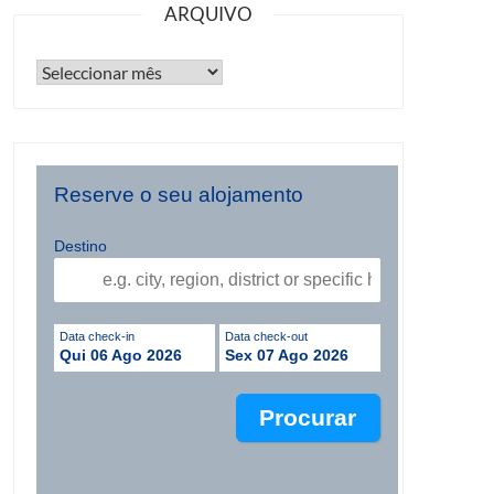
ARQUIVO
Reserve o seu alojamento
Destino
Data check-in
Data check-out
Qui 06 Ago 2026
Sex 07 Ago 2026