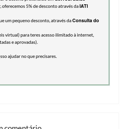
IATI
ir, oferecemos 5% de desconto através da
Consulta do
egue um pequeno desconto, através da
 virtual) para teres acesso ilimitado à internet,
tadas e aprovadas).
so ajudar no que precisares.
m comentário