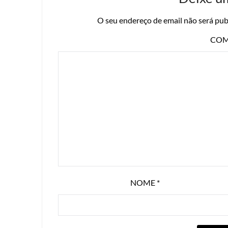
O seu endereço de email não será pub
COM
NOME
*