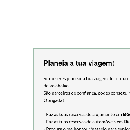
Planeia a tua viagem!
Se quiseres planear a tua viagem de forma i
deixo abaixo.
São parceiros de confiança, podes consegui
Obrigada!
Bo
- Faz as tuas reservas de alojamento em
Di
- Faz as tuas reservas de automóveis em
- Procura o melhor tour/passeio para explo