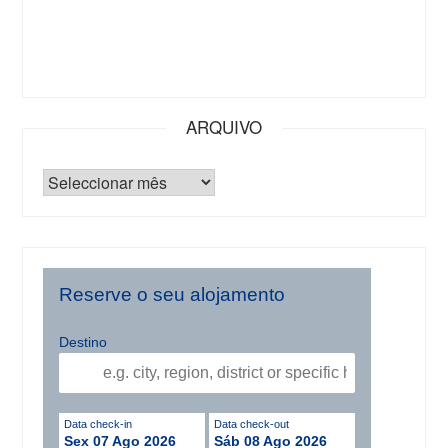
ARQUIVO
Reserve o seu alojamento
Destino
Data check-in
Data check-out
Sex 07 Ago 2026
Sáb 08 Ago 2026