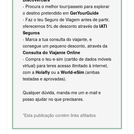
- Procura o melhor tour/passeio para explorar
o destino pretendido em
GetYourGuide
- Faz o teu Seguro de Viagem antes de partir,
oferecemos 5% de desconto através da
IATI
Seguros
- Marca a tua consulta do viajante, e
consegue um pequeno desconto, através da
Consulta do Viajante Online
- Compra o teu e-sim (cartão de dados móveis
virtual) para teres acesso ilimitado à internet,
com a
Holafly
ou a
World-eSim
(ambas
testadas e aprovadas).
Qualquer dúvida, manda-me um e-mail e
posso ajudar no que precisares.
*Esta publicação contém links afiliados