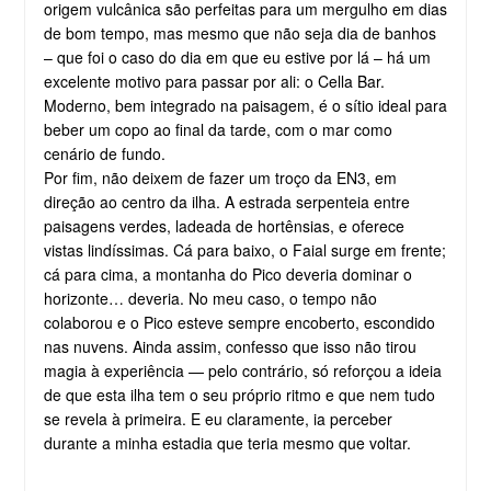
origem vulcânica são perfeitas para um mergulho em dias
de bom tempo, mas mesmo que não seja dia de banhos
– que foi o caso do dia em que eu estive por lá – há um
excelente motivo para passar por ali: o Cella Bar.
Moderno, bem integrado na paisagem, é o sítio ideal para
beber um copo ao final da tarde, com o mar como
cenário de fundo.
Por fim, não deixem de fazer um troço da EN3, em
direção ao centro da ilha. A estrada serpenteia entre
paisagens verdes, ladeada de hortênsias, e oferece
vistas lindíssimas. Cá para baixo, o Faial surge em frente;
cá para cima, a montanha do Pico deveria dominar o
horizonte… deveria. No meu caso, o tempo não
colaborou e o Pico esteve sempre encoberto, escondido
nas nuvens. Ainda assim, confesso que isso não tirou
magia à experiência — pelo contrário, só reforçou a ideia
de que esta ilha tem o seu próprio ritmo e que nem tudo
se revela à primeira. E eu claramente, ia perceber
durante a minha estadia que teria mesmo que voltar.