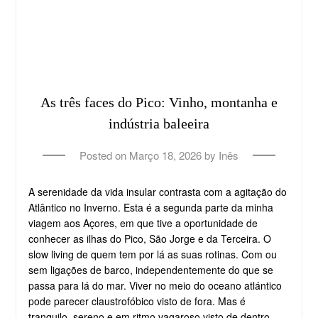
As três faces do Pico: Vinho, montanha e
indústria baleeira
Posted on
Março 18, 2026
by
Inês
A serenidade da vida insular contrasta com a agitação do
Atlântico no Inverno. Esta é a segunda parte da minha
viagem aos Açores, em que tive a oportunidade de
conhecer as ilhas do Pico, São Jorge e da Terceira. O
slow living de quem tem por lá as suas rotinas. Com ou
sem ligações de barco, independentemente do que se
passa para lá do mar. Viver no meio do oceano atlántico
pode parecer claustrofóbico visto de fora. Mas é
tranquilo, sereno e em ritmo vagaroso visto de dentro.