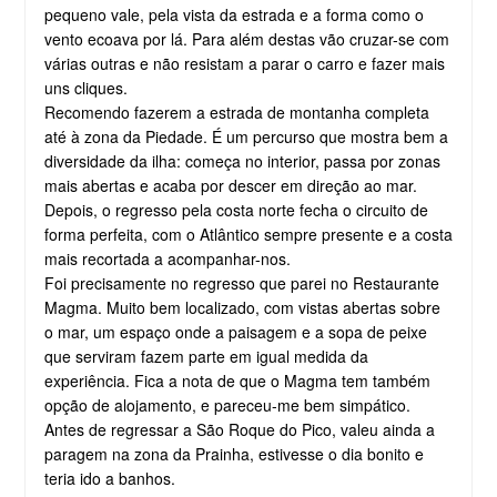
pequeno vale, pela vista da estrada e a forma como o
vento ecoava por lá. Para além destas vão cruzar-se com
várias outras e não resistam a parar o carro e fazer mais
uns cliques.
Recomendo fazerem a estrada de montanha completa
até à zona da Piedade. É um percurso que mostra bem a
diversidade da ilha: começa no interior, passa por zonas
mais abertas e acaba por descer em direção ao mar.
Depois, o regresso pela costa norte fecha o circuito de
forma perfeita, com o Atlântico sempre presente e a costa
mais recortada a acompanhar-nos.
Foi precisamente no regresso que parei no Restaurante
Magma. Muito bem localizado, com vistas abertas sobre
o mar, um espaço onde a paisagem e a sopa de peixe
que serviram fazem parte em igual medida da
experiência. Fica a nota de que o Magma tem também
opção de alojamento, e pareceu-me bem simpático.
Antes de regressar a São Roque do Pico, valeu ainda a
paragem na zona da Prainha, estivesse o dia bonito e
teria ido a banhos.