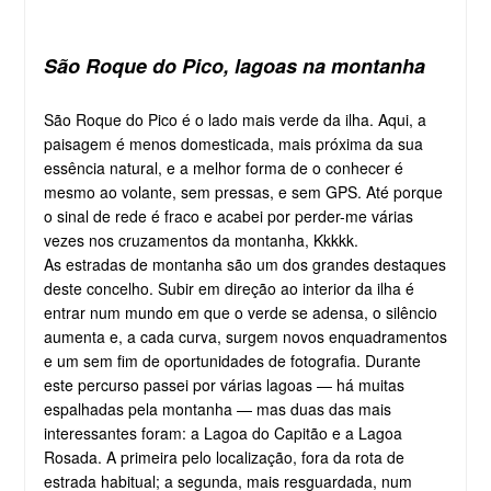
São Roque do Pico, lagoas na montanha
São Roque do Pico é o lado mais verde da ilha. Aqui, a
paisagem é menos domesticada, mais próxima da sua
essência natural, e a melhor forma de o conhecer é
mesmo ao volante, sem pressas, e sem GPS. Até porque
o sinal de rede é fraco e acabei por perder-me várias
vezes nos cruzamentos da montanha, Kkkkk.
As estradas de montanha são um dos grandes destaques
deste concelho. Subir em direção ao interior da ilha é
entrar num mundo em que o verde se adensa, o silêncio
aumenta e, a cada curva, surgem novos enquadramentos
e um sem fim de oportunidades de fotografia. Durante
este percurso passei por várias lagoas — há muitas
espalhadas pela montanha — mas duas das mais
interessantes foram: a Lagoa do Capitão e a Lagoa
Rosada. A primeira pelo localização, fora da rota de
estrada habitual; a segunda, mais resguardada, num