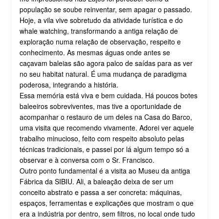
população se soube reinventar, sem apagar o passado.
Hoje, a vila vive sobretudo da atividade turística e do
whale watching, transformando a antiga relação de
exploração numa relação de observação, respeito e
conhecimento. As mesmas águas onde antes se
caçavam baleias são agora palco de saídas para as ver
no seu habitat natural. É uma mudança de paradigma
poderosa, integrando a história.
Essa memória está viva e bem cuidada. Há poucos botes
baleeiros sobreviventes, mas tive a oportunidade de
acompanhar o restauro de um deles na Casa do Barco,
uma visita que recomendo vivamente. Adorei ver aquele
trabalho minucioso, feito com respeito absoluto pelas
técnicas tradicionais, e passei por lá algum tempo só a
observar e à conversa com o Sr. Francisco.
Outro ponto fundamental é a visita ao Museu da antiga
Fábrica da SIBIU. Ali, a baleação deixa de ser um
conceito abstrato e passa a ser concreta: máquinas,
espaços, ferramentas e explicações que mostram o que
era a indústria por dentro, sem filtros, no local onde tudo