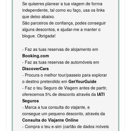
Se quiseres planear a tua viagem de forma
independente, tal como eu faço, usa os links
que deixo abaixo.
São parceiros de confiança, podes conseguir
alguns descontos, e ajudar-me a manter o
blogue. Obrigada!
- Faz as tuas reservas de alojamento em
Booking.com
- Faz as tuas reservas de automóveis em
DiscoverCars
- Procura o melhor tour/passeio para explorar
o destino pretendido em
GetYourGuide
- Faz o teu Seguro de Viagem antes de partir,
oferecemos 5% de desconto através da
IATI
Seguros
- Marca a tua consulta do viajante, e
consegue um pequeno desconto, através da
Consulta do Viajante Online
- Compra o teu e-sim (cartão de dados móveis