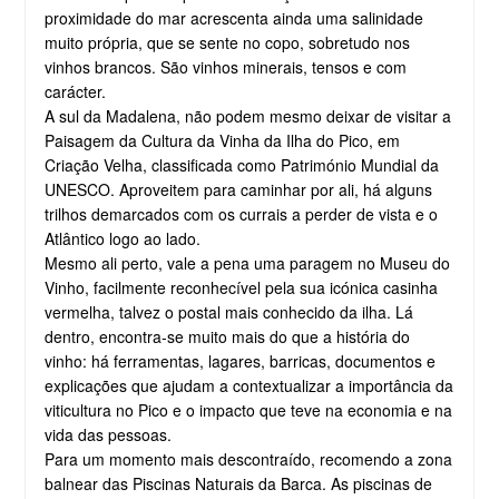
proximidade do mar acrescenta ainda uma salinidade
muito própria, que se sente no copo, sobretudo nos
vinhos brancos. São vinhos minerais, tensos e com
carácter.
A sul da Madalena, não podem mesmo deixar de visitar a
Paisagem da Cultura da Vinha da Ilha do Pico, em
Criação Velha, classificada como Património Mundial da
UNESCO. Aproveitem para caminhar por ali, há alguns
trilhos demarcados com os currais a perder de vista e o
Atlântico logo ao lado.
Mesmo ali perto, vale a pena uma paragem no Museu do
Vinho, facilmente reconhecível pela sua icónica casinha
vermelha, talvez o postal mais conhecido da ilha. Lá
dentro, encontra-se muito mais do que a história do
vinho: há ferramentas, lagares, barricas, documentos e
explicações que ajudam a contextualizar a importância da
viticultura no Pico e o impacto que teve na economia e na
vida das pessoas.
Para um momento mais descontraído, recomendo a zona
balnear das Piscinas Naturais da Barca. As piscinas de