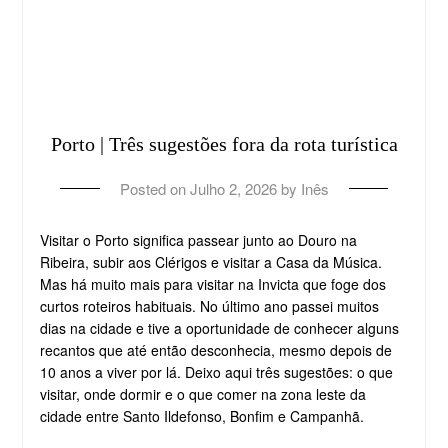
Porto | Três sugestões fora da rota turística
Posted on
Julho 2, 2026
by
Inês
Visitar o Porto significa passear junto ao Douro na
Ribeira, subir aos Clérigos e visitar a Casa da Música.
Mas há muito mais para visitar na Invicta que foge dos
curtos roteiros habituais. No último ano passei muitos
dias na cidade e tive a oportunidade de conhecer alguns
recantos que até então desconhecia, mesmo depois de
10 anos a viver por lá. Deixo aqui três sugestões: o que
visitar, onde dormir e o que comer na zona leste da
cidade entre Santo Ildefonso, Bonfim e Campanhã.