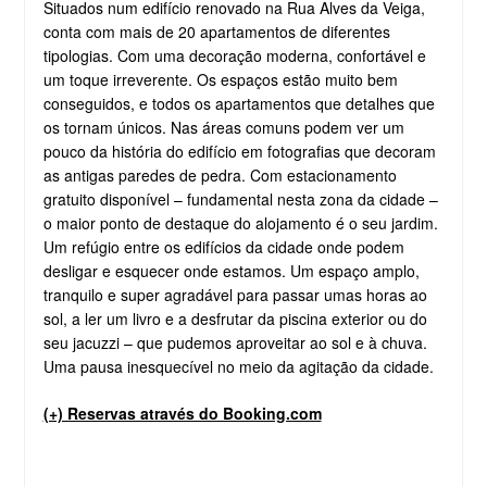
Situados num edifício renovado na Rua Alves da Veiga,
conta com mais de 20 apartamentos de diferentes
tipologias. Com uma decoração moderna, confortável e
um toque irreverente. Os espaços estão muito bem
conseguidos, e todos os apartamentos que detalhes que
os tornam únicos. Nas áreas comuns podem ver um
pouco da história do edifício em fotografias que decoram
as antigas paredes de pedra. Com estacionamento
gratuito disponível – fundamental nesta zona da cidade –
o maior ponto de destaque do alojamento é o seu jardim.
Um refúgio entre os edifícios da cidade onde podem
desligar e esquecer onde estamos. Um espaço amplo,
tranquilo e super agradável para passar umas horas ao
sol, a ler um livro e a desfrutar da piscina exterior ou do
seu jacuzzi – que pudemos aproveitar ao sol e à chuva.
Uma pausa inesquecível no meio da agitação da cidade.
(+) Reservas através do Booking.com