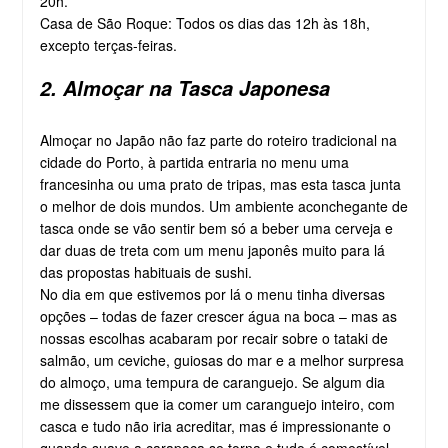
20h.
Casa de São Roque: Todos os dias das 12h às 18h,
excepto terças-feiras.
2. Almoçar na Tasca Japonesa
Almoçar no Japão não faz parte do roteiro tradicional na
cidade do Porto, à partida entraria no menu uma
francesinha ou uma prato de tripas, mas esta tasca junta
o melhor de dois mundos. Um ambiente aconchegante de
tasca onde se vão sentir bem só a beber uma cerveja e
dar duas de treta com um menu japonês muito para lá
das propostas habituais de sushi.
No dia em que estivemos por lá o menu tinha diversas
opções – todas de fazer crescer água na boca – mas as
nossas escolhas acabaram por recair sobre o tataki de
salmão, um ceviche, guiosas do mar e a melhor surpresa
do almoço, uma tempura de caranguejo. Se algum dia
me dissessem que ia comer um caranguejo inteiro, com
casca e tudo não iria acreditar, mas é impressionante o