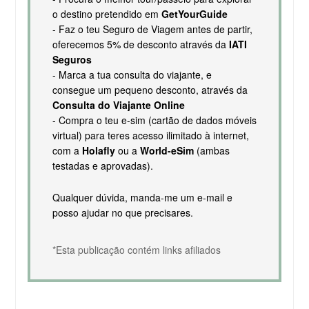
o destino pretendido em
GetYourGuide
- Faz o teu Seguro de Viagem antes de partir,
oferecemos 5% de desconto através da
IATI
Seguros
- Marca a tua consulta do viajante, e
consegue um pequeno desconto, através da
Consulta do Viajante Online
- Compra o teu e-sim (cartão de dados móveis
virtual) para teres acesso ilimitado à internet,
com a
Holafly
ou a
World-eSim
(ambas
testadas e aprovadas).
Qualquer dúvida, manda-me um e-mail e
posso ajudar no que precisares.
*Esta publicação contém links afiliados