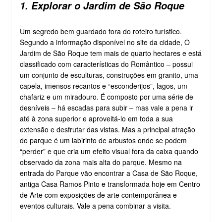
1. Explorar o Jardim de São Roque
Um segredo bem guardado fora do roteiro turístico.
Segundo a informação disponível no site da cidade, O
Jardim de São Roque tem mais de quarto hectares e está
classificado com características do Romântico – possui
um conjunto de esculturas, construções em granito, uma
capela, imensos recantos e “esconderijos”, lagos, um
chafariz e um miradouro. É composto por uma série de
desníveis – há escadas para subir – mas vale a pena ir
até à zona superior e aproveitá-lo em toda a sua
extensão e desfrutar das vistas. Mas a principal atração
do parque é um labirinto de arbustos onde se podem
“perder” e que cria um efeito visual fora da caixa quando
observado da zona mais alta do parque. Mesmo na
entrada do Parque vão encontrar a Casa de São Roque,
antiga Casa Ramos Pinto e transformada hoje em Centro
de Arte com exposições de arte contemporânea e
eventos culturais. Vale a pena combinar a visita.