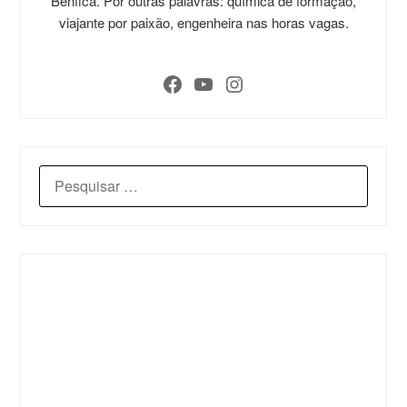
Benfica. Por outras palavras: química de formação,
viajante por paixão, engenheira nas horas vagas.