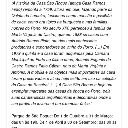
“A história da Casa São Roque (antiga Casa Ramos
Pinto) remonta a 1759, altura em que, fazendo parte da
Quinta da Lameira, funcionou como mansão e pavilhão
de caça, como era típico na burguesia e nas famílias
nobres do Porto. No século XIX, pertenceu à família de
Maria Virgínia de Castro, que em 1888 se casou com
António Ramos Pinto, um dos mais conhecidos
produtores e exportadores de vinho do Porto. (…) Em
1979 a quinta e a casa foram adquiridas pela Câmara
Municipal do Porto ao último dono, António Eugénio de
Castro Ramos Pinto Cálem, neto de Maria Virgínia e
António. A mobília e os objetos mais importantes da casa
foram preservados e ainda hoje estão em uso na coleção
da Casa do Roseiral. (…) A Casa São Roque é hoje um
exemplar marcante das casas da época no Porto, pela
suas caraterísticas arquitetónicas e decorativas onde o
seu jardim de inverno é um exemplar único.”
Parque de São Roque: De 1 de Outubro a 31 de Março:
das 8h às 19h. De 1 de Abril a 30 de Setembro: das 8h às