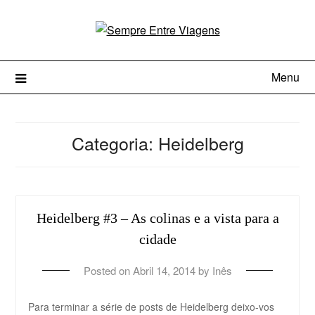
Menu
Categoria:
Heidelberg
Heidelberg #3 – As colinas e a vista para a
cidade
Posted on
Abril 14, 2014
by
Inês
Para terminar a série de posts de Heidelberg deixo-vos