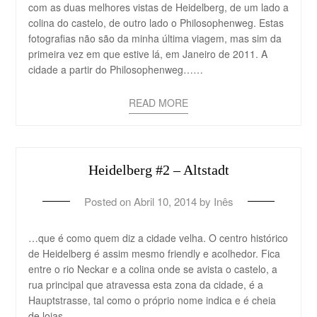
com as duas melhores vistas de Heidelberg, de um lado a
colina do castelo, de outro lado o Philosophenweg. Estas
fotografias não são da minha última viagem, mas sim da
primeira vez em que estive lá, em Janeiro de 2011. A
cidade a partir do Philosophenweg……
READ MORE
Heidelberg #2 – Altstadt
Posted on
Abril 10, 2014
by
Inês
…que é como quem diz a cidade velha. O centro histórico
de Heidelberg é assim mesmo friendly e acolhedor. Fica
entre o rio Neckar e a colina onde se avista o castelo, a
rua principal que atravessa esta zona da cidade, é a
Hauptstrasse, tal como o próprio nome indica e é cheia
de lojas,…