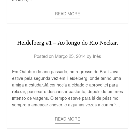
READ MORE
Heidelberg #1 – Ao longo do Rio Neckar.
Posted on
Março 25, 2014
by
Inês
Em Outubro do ano passado, no regresso de Bratislava,
estive pela segunda vez em Heidelberg, onde tenho uma
amiga a estudar.Já conhecia a cidade e aproveitei para
relaxar, passear e descansar bastante, depois de um mês
intenso de viagens. O tempo esteve para lá de péssimo,
sempre a ameaçar chover, e algumas vezes a cumprir…
READ MORE