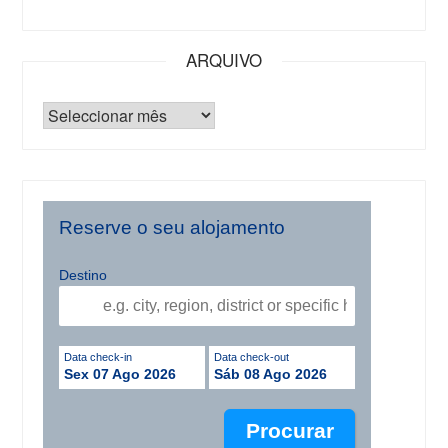
ARQUIVO
Reserve o seu alojamento
Destino
Data check-in
Data check-out
Sex 07 Ago 2026
Sáb 08 Ago 2026