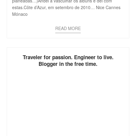
planeadas…)Andei a vasculhar os álbuns e dei com
estas.Côte d’Azur, em setembro de 2010… Nice Cannes
Mónaco
READ MORE
Traveler for passion. Engineer to live.
Blogger in the free time.