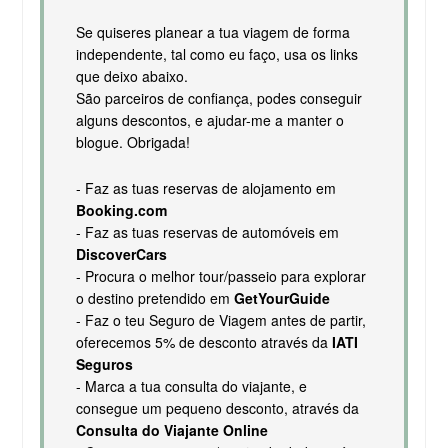
Se quiseres planear a tua viagem de forma
independente, tal como eu faço, usa os links
que deixo abaixo.
São parceiros de confiança, podes conseguir
alguns descontos, e ajudar-me a manter o
blogue. Obrigada!
- Faz as tuas reservas de alojamento em
Booking.com
- Faz as tuas reservas de automóveis em
DiscoverCars
- Procura o melhor tour/passeio para explorar
o destino pretendido em
GetYourGuide
- Faz o teu Seguro de Viagem antes de partir,
oferecemos 5% de desconto através da
IATI
Seguros
- Marca a tua consulta do viajante, e
consegue um pequeno desconto, através da
Consulta do Viajante Online