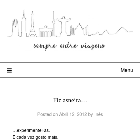
Menu
Fiz asneira…
Posted on
Abril 12, 2012
by
Inês
…experimentei-as.
E cada vez gosto mais.