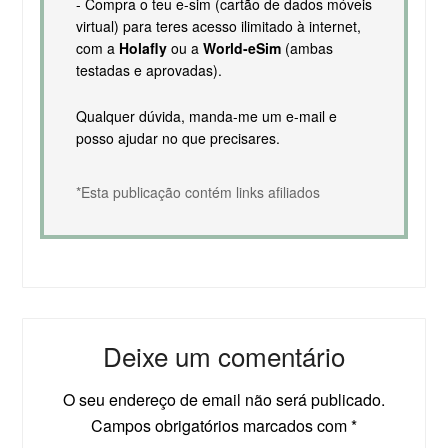
- Compra o teu e-sim (cartão de dados móveis
virtual) para teres acesso ilimitado à internet,
com a
Holafly
ou a
World-eSim
(ambas
testadas e aprovadas).
Qualquer dúvida, manda-me um e-mail e
posso ajudar no que precisares.
*Esta publicação contém links afiliados
Deixe um comentário
O seu endereço de email não será publicado.
Campos obrigatórios marcados com
*