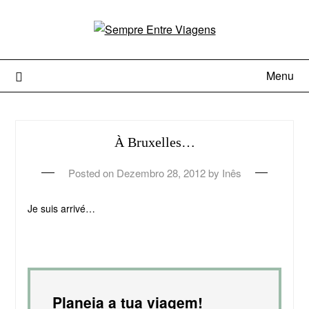
Menu
À Bruxelles…
Posted on
Dezembro 28, 2012
by
Inês
Je suis arrivé…
Planeia a tua viagem!