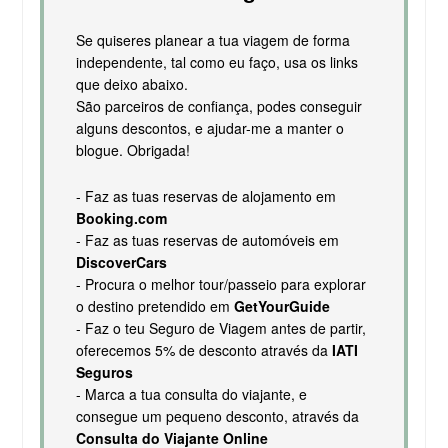
Se quiseres planear a tua viagem de forma
independente, tal como eu faço, usa os links
que deixo abaixo.
São parceiros de confiança, podes conseguir
alguns descontos, e ajudar-me a manter o
blogue. Obrigada!
- Faz as tuas reservas de alojamento em
Booking.com
- Faz as tuas reservas de automóveis em
DiscoverCars
- Procura o melhor tour/passeio para explorar
o destino pretendido em
GetYourGuide
- Faz o teu Seguro de Viagem antes de partir,
oferecemos 5% de desconto através da
IATI
Seguros
- Marca a tua consulta do viajante, e
consegue um pequeno desconto, através da
Consulta do Viajante Online