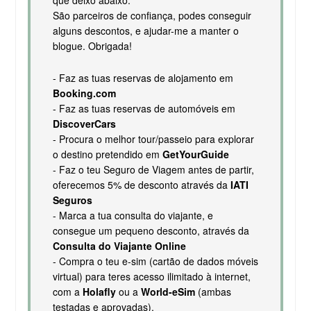
São parceiros de confiança, podes conseguir
alguns descontos, e ajudar-me a manter o
blogue. Obrigada!
- Faz as tuas reservas de alojamento em
Booking.com
- Faz as tuas reservas de automóveis em
DiscoverCars
- Procura o melhor tour/passeio para explorar
o destino pretendido em
GetYourGuide
- Faz o teu Seguro de Viagem antes de partir,
oferecemos 5% de desconto através da
IATI
Seguros
- Marca a tua consulta do viajante, e
consegue um pequeno desconto, através da
Consulta do Viajante Online
- Compra o teu e-sim (cartão de dados móveis
virtual) para teres acesso ilimitado à internet,
com a
Holafly
ou a
World-eSim
(ambas
testadas e aprovadas).