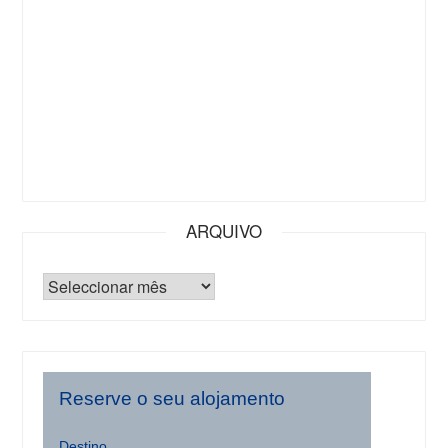
ARQUIVO
Reserve o seu alojamento
Destino