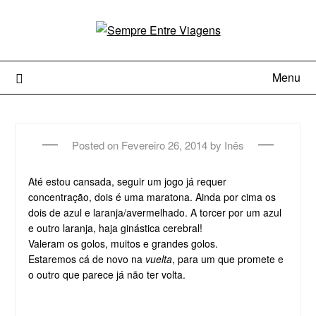
Menu
Posted on
Fevereiro 26, 2014
by
Inês
Até estou cansada, seguir um jogo já requer
concentração, dois é uma maratona. Ainda por cima os
dois de azul e laranja/avermelhado. A torcer por um azul
e outro laranja, haja ginástica cerebral!
Valeram os golos, muitos e grandes golos.
Estaremos cá de novo na
vuelta
, para um que promete e
o outro que parece já não ter volta.