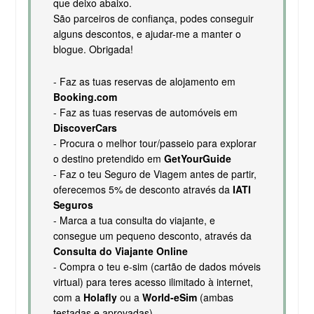
que deixo abaixo.
São parceiros de confiança, podes conseguir
alguns descontos, e ajudar-me a manter o
blogue. Obrigada!
- Faz as tuas reservas de alojamento em
Booking.com
- Faz as tuas reservas de automóveis em
DiscoverCars
- Procura o melhor tour/passeio para explorar
o destino pretendido em
GetYourGuide
- Faz o teu Seguro de Viagem antes de partir,
oferecemos 5% de desconto através da
IATI
Seguros
- Marca a tua consulta do viajante, e
consegue um pequeno desconto, através da
Consulta do Viajante Online
- Compra o teu e-sim (cartão de dados móveis
virtual) para teres acesso ilimitado à internet,
com a
Holafly
ou a
World-eSim
(ambas
testadas e aprovadas).