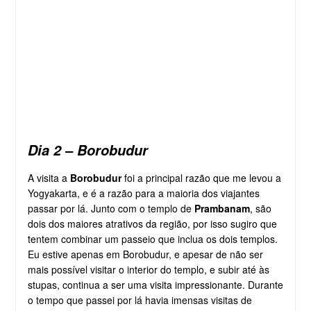
Dia 2 – Borobudur
A visita a
Borobudur
foi a principal razão que me levou a
Yogyakarta, e é a razão para a maioria dos viajantes
passar por lá. Junto com o templo de
Prambanam
, são
dois dos maiores atrativos da região, por isso sugiro que
tentem combinar um passeio que inclua os dois templos.
Eu estive apenas em Borobudur, e apesar de não ser
mais possível visitar o interior do templo, e subir até às
stupas, continua a ser uma visita impressionante. Durante
o tempo que passei por lá havia imensas visitas de