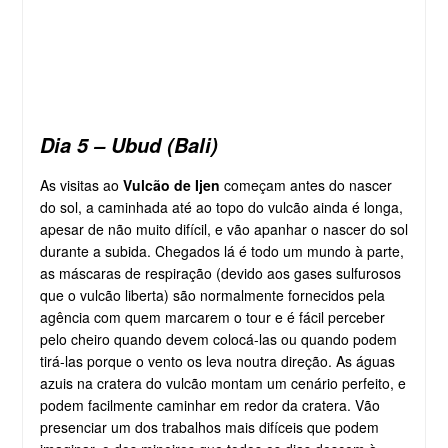
Dia 5 – Ubud (Bali)
As visitas ao
Vulcão de Ijen
começam antes do nascer
do sol, a caminhada até ao topo do vulcão ainda é longa,
apesar de não muito difícil, e vão apanhar o nascer do sol
durante a subida. Chegados lá é todo um mundo à parte,
as máscaras de respiração (devido aos gases sulfurosos
que o vulcão liberta) são normalmente fornecidos pela
agência com quem marcarem o tour e é fácil perceber
pelo cheiro quando devem colocá-las ou quando podem
tirá-las porque o vento os leva noutra direção. As águas
azuis na cratera do vulcão montam um cenário perfeito, e
podem facilmente caminhar em redor da cratera. Vão
presenciar um dos trabalhos mais difíceis que podem