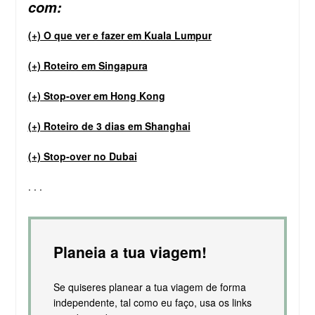
com:
(+) O que ver e fazer em Kuala Lumpur
(+) Roteiro em Singapura
(+) Stop-over em Hong Kong
(+) Roteiro de 3 dias em Shanghai
(+) Stop-over no Dubai
. . .
Planeia a tua viagem!
Se quiseres planear a tua viagem de forma
independente, tal como eu faço, usa os links