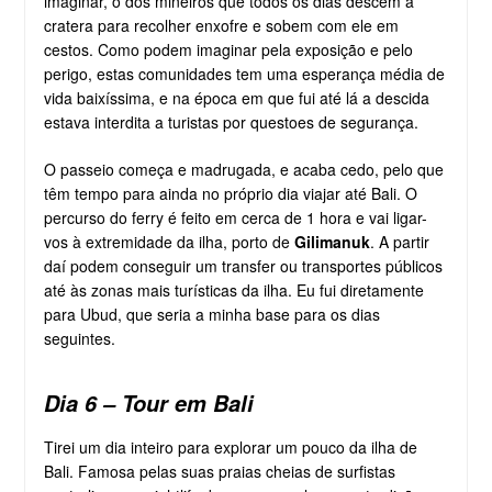
imaginar, o dos mineiros que todos os dias descem à
cratera para recolher enxofre e sobem com ele em
cestos. Como podem imaginar pela exposição e pelo
perigo, estas comunidades tem uma esperança média de
vida baixíssima, e na época em que fui até lá a descida
estava interdita a turistas por questoes de segurança.
O passeio começa e madrugada, e acaba cedo, pelo que
têm tempo para ainda no próprio dia viajar até Bali. O
percurso do ferry é feito em cerca de 1 hora e vai ligar-
vos à extremidade da ilha, porto de
Gilimanuk
. A partir
daí podem conseguir um transfer ou transportes públicos
até às zonas mais turísticas da ilha. Eu fui diretamente
para Ubud, que seria a minha base para os dias
seguintes.
Dia 6 – Tour em Bali
Tirei um dia inteiro para explorar um pouco da ilha de
Bali. Famosa pelas suas praias cheias de surfistas