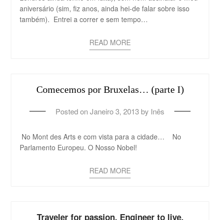
aniversário (sim, fiz anos, ainda hei-de falar sobre isso
também). Entrei a correr e sem tempo…
READ MORE
Comecemos por Bruxelas… (parte I)
Posted on
Janeiro 3, 2013
by
Inês
No Mont des Arts e com vista para a cidade… No
Parlamento Europeu. O Nosso Nobel!
READ MORE
Traveler for passion. Engineer to live.