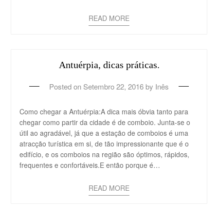
READ MORE
Antuérpia, dicas práticas.
Posted on
Setembro 22, 2016
by
Inês
Como chegar a Antuérpia:A dica mais óbvia tanto para
chegar como partir da cidade é de comboio. Junta-se o
útil ao agradável, já que a estação de comboios é uma
atracção turística em si, de tão impressionante que é o
edifício, e os comboios na região são óptimos, rápidos,
frequentes e confortáveis.E então porque é…
READ MORE