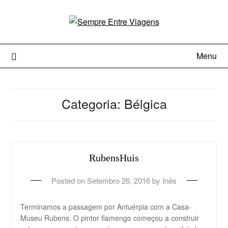
Menu
Categoria:
Bélgica
RubensHuis
Posted on
Setembro 26, 2016
by
Inês
Terminamos a passagem por Antuérpia com a Casa-
Museu Rubens. O pintor flamengo começou a construir