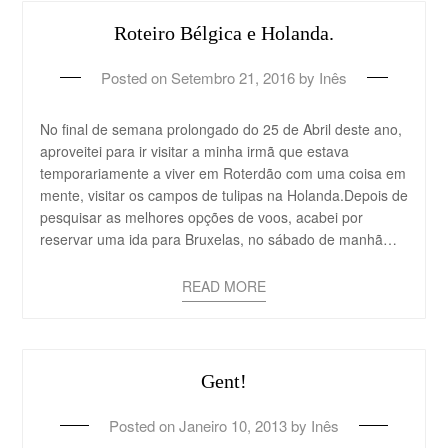
Roteiro Bélgica e Holanda.
Posted on
Setembro 21, 2016
by
Inês
No final de semana prolongado do 25 de Abril deste ano,
aproveitei para ir visitar a minha irmã que estava
temporariamente a viver em Roterdão com uma coisa em
mente, visitar os campos de tulipas na Holanda.Depois de
pesquisar as melhores opções de voos, acabei por
reservar uma ida para Bruxelas, no sábado de manhã…
READ MORE
Gent!
Posted on
Janeiro 10, 2013
by
Inês