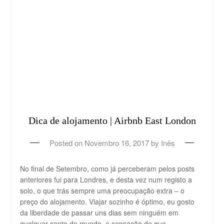
Dica de alojamento | Airbnb East London
Posted on
Novembro 16, 2017
by
Inês
No final de Setembro, como já perceberam pelos posts
anteriores fui para Londres, e desta vez num registo a
solo, o que trás sempre uma preocupação extra – o
preço do alojamento. Viajar sozinho é óptimo, eu gosto
da liberdade de passar uns dias sem ninguém em
qualquer canto do mundo, a sensação de que…