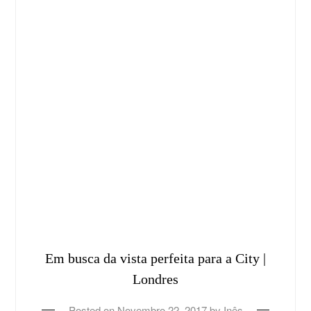
Em busca da vista perfeita para a City |
Londres
Posted on
Novembro 22, 2017
by
Inês