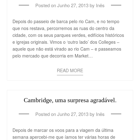
Posted on
Junho 27, 2013
by
Inês
Depois do passeio de barca pelo rio Cam, e no tempo
que nos restava, percorremos as ruas do centro da
cidade, com os seus parques verdes, edifícios históricos
e igrejas originais. Vimos o ‘outro lado’ dos Colleges –
aquele que não está virado ao rio Cam – e passeamos
pelo mercado que decorria em Market…
READ MORE
Cambridge, uma surpresa agradável.
Posted on
Junho 27, 2013
by
Inês
Depois de marcar os voos para a viagem da última
semana apercebi-me que íamos ter várias horas de