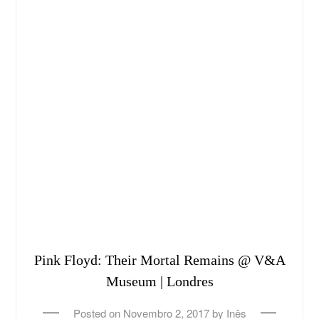
Pink Floyd: Their Mortal Remains @ V&A
Museum | Londres
Posted on
Novembro 2, 2017
by
Inês