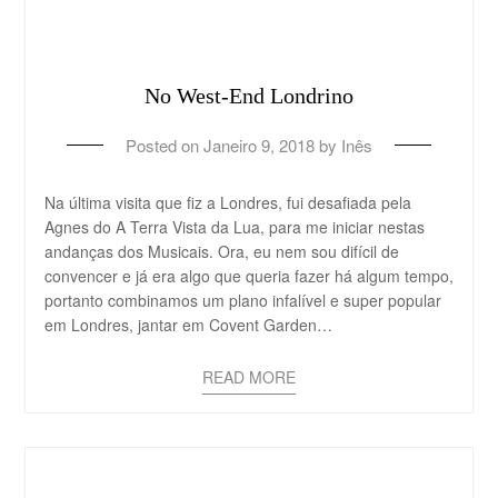
No West-End Londrino
Posted on
Janeiro 9, 2018
by
Inês
Na última visita que fiz a Londres, fui desafiada pela
Agnes do A Terra Vista da Lua, para me iniciar nestas
andanças dos Musicais. Ora, eu nem sou difícil de
convencer e já era algo que queria fazer há algum tempo,
portanto combinamos um plano infalível e super popular
em Londres, jantar em Covent Garden…
READ MORE