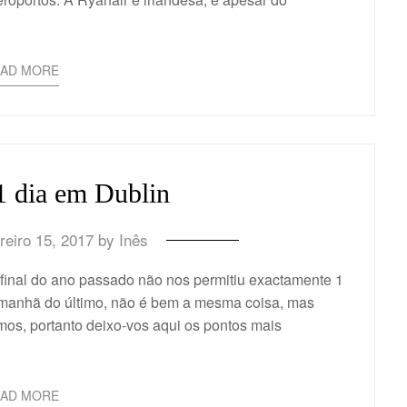
EAD MORE
1 dia em Dublin
reiro 15, 2017
by
Inês
 final do ano passado não nos permitiu exactamente 1
 a manhã do último, não é bem a mesma coisa, mas
os, portanto deixo-vos aqui os pontos mais
EAD MORE