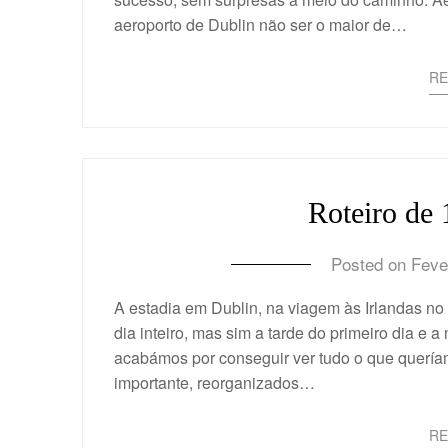
aeroporto de Dublin não ser o maior de…
R
Roteiro de 
Posted on
Feve
A estadia em Dublin, na viagem às Irlandas no
dia inteiro, mas sim a tarde do primeiro dia e
acabámos por conseguir ver tudo o que queríam
importante, reorganizados…
R