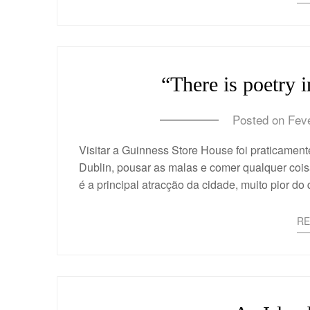
“There is poetry i
Posted on
Feve
Visitar a Guinness Store House foi praticament
Dublin, pousar as malas e comer qualquer cois
é a principal atracção da cidade, muito pior d
R