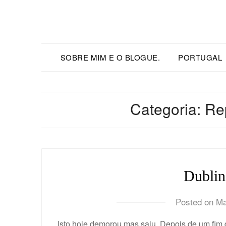
SOBRE MIM E O BLOGUE.
PORTUGAL
Categoria:
Rep
Dublin
Posted on
Ma
Isto hoje demorou mas saiu. Depois de um fim