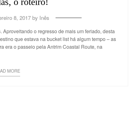
as, o roteiro!
reiro 8, 2017
by
Inês
Aproveitando o regresso de mais um feriado, desta
estino que estava na bucket list há algum tempo – as
a era o passeio pela Antrim Coastal Route, na
EAD MORE