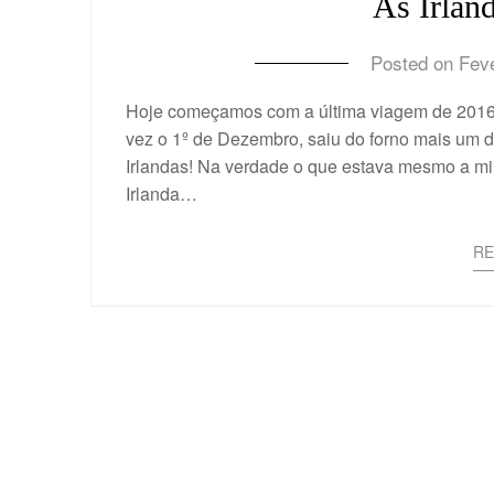
As Irland
Posted on
Feve
Hoje começamos com a última viagem de 2016. 
vez o 1º de Dezembro, saiu do forno mais um d
Irlandas! Na verdade o que estava mesmo a mir
Irlanda…
R