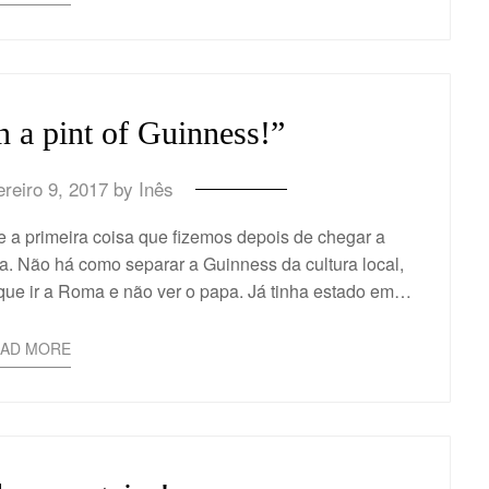
n a pint of Guinness!”
reiro 9, 2017
by
Inês
e a primeira coisa que fizemos depois de chegar a
a. Não há como separar a Guinness da cultura local,
o que ir a Roma e não ver o papa. Já tinha estado em…
EAD MORE