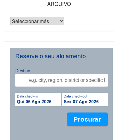
ARQUIVO
Reserve o seu alojamento
Destino
Data check-in
Data check-out
Qui 06 Ago 2026
Sex 07 Ago 2026