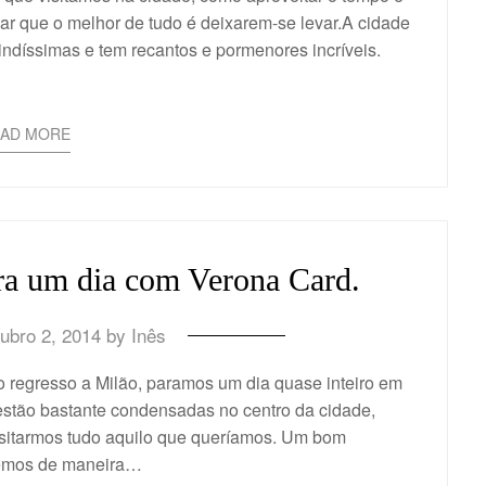
sar que o melhor de tudo é deixarem-se levar.A cidade
ndíssimas e tem recantos e pormenores incríveis.
EAD MORE
ra um dia com Verona Card.
ubro 2, 2014
by
Inês
 regresso a Milão, paramos um dia quase inteiro em
estão bastante condensadas no centro da cidade,
isitarmos tudo aquilo que queríamos. Um bom
demos de maneira…