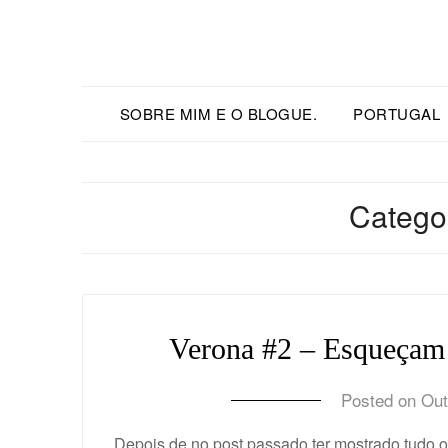
SOBRE MIM E O BLOGUE.
PORTUGAL
Catego
Verona #2 – Esqueçam o
Posted on
Out
Depois de no post passado ter mostrado tudo o