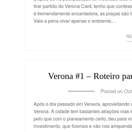
tirar partido do Verona Card, tenho que confes
é tremendamente encantadora, as praças são li
Vale a pena viver apenas o ambiente,…
R
Verona #1 – Roteiro pa
Posted on
Out
Após o dia passado em Veneza, aproveitando o
Verona. A cidade tem bastantes atrações mas 
pelo que com o planeamento certo, deu para v
investimento, que fizemos e não nos arrepen