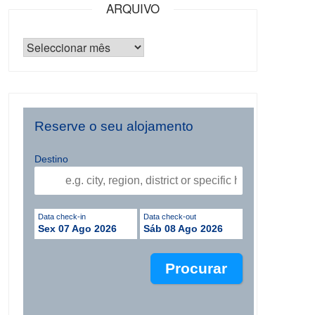
ARQUIVO
Reserve o seu alojamento
Destino
Data check-in
Data check-out
Sex 07 Ago 2026
Sáb 08 Ago 2026