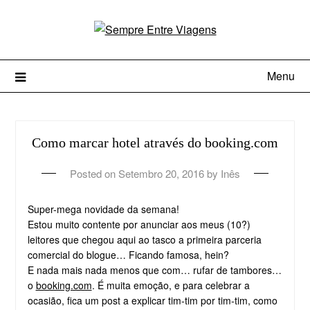
Menu
Como marcar hotel através do booking.com
Posted on
Setembro 20, 2016
by
Inês
Super-mega novidade da semana!
Estou muito contente por anunciar aos meus (10?)
leitores que chegou aqui ao tasco a primeira parceria
comercial do blogue… Ficando famosa, hein?
E nada mais nada menos que com… rufar de tambores…
o
booking.com
. É muita emoção, e para celebrar a
ocasião, fica um post a explicar tim-tim por tim-tim, como