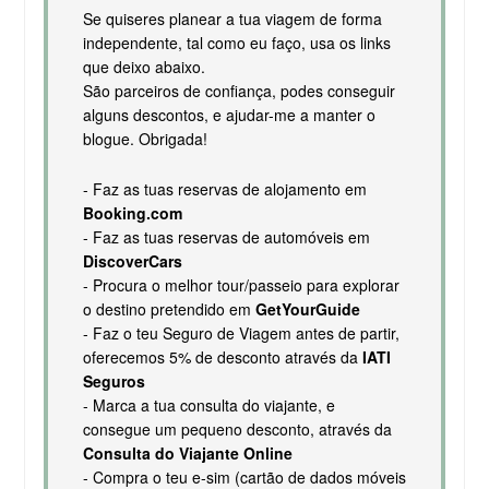
Se quiseres planear a tua viagem de forma
independente, tal como eu faço, usa os links
que deixo abaixo.
São parceiros de confiança, podes conseguir
alguns descontos, e ajudar-me a manter o
blogue. Obrigada!
- Faz as tuas reservas de alojamento em
Booking.com
- Faz as tuas reservas de automóveis em
DiscoverCars
- Procura o melhor tour/passeio para explorar
o destino pretendido em
GetYourGuide
- Faz o teu Seguro de Viagem antes de partir,
oferecemos 5% de desconto através da
IATI
Seguros
- Marca a tua consulta do viajante, e
consegue um pequeno desconto, através da
Consulta do Viajante Online
- Compra o teu e-sim (cartão de dados móveis