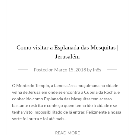
Como visitar a Esplanada das Mesquitas |
Jerusalém
Posted on
Março 15, 2018
by
Inês
O Monte do Templo, a famosa área muçulmana na cidade
velha de Jerusalém onde se encontra a Cúpula da Rocha, e
conhecido como Esplanada das Mesquitas tem acesso
bastante restrito e conheço quem tenha ido à cidade e se
tenha visto impossibilitado de lá entrar. Felizmente a nossa
sorte foi outra e foi até mais…
READ MORE