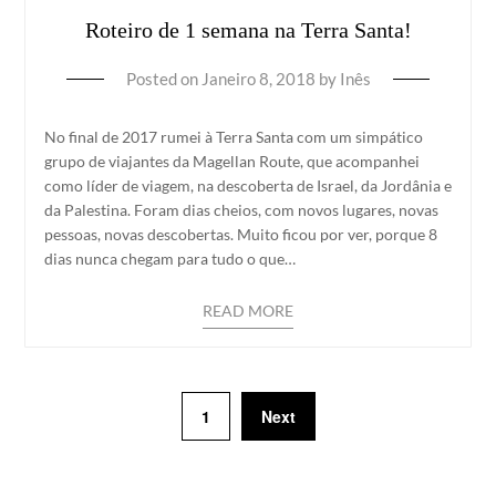
Roteiro de 1 semana na Terra Santa!
Posted on
Janeiro 8, 2018
by
Inês
No final de 2017 rumei à Terra Santa com um simpático
grupo de viajantes da Magellan Route, que acompanhei
como líder de viagem, na descoberta de Israel, da Jordânia e
da Palestina. Foram dias cheios, com novos lugares, novas
pessoas, novas descobertas. Muito ficou por ver, porque 8
dias nunca chegam para tudo o que…
READ MORE
1
Next