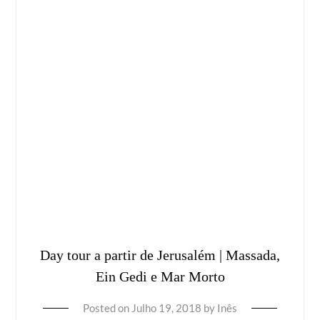
Day tour a partir de Jerusalém | Massada,
Ein Gedi e Mar Morto
Posted on
Julho 19, 2018
by
Inês