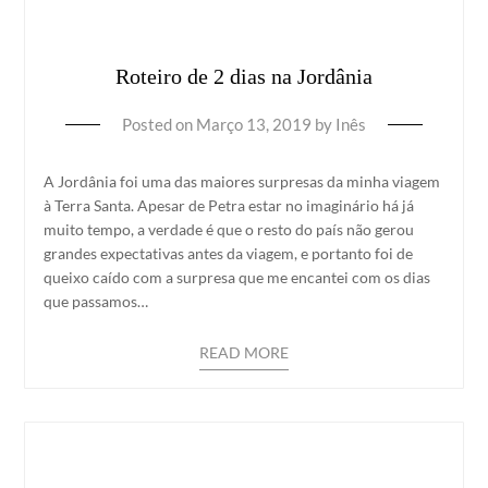
Roteiro de 2 dias na Jordânia
Posted on
Março 13, 2019
by
Inês
A Jordânia foi uma das maiores surpresas da minha viagem
à Terra Santa. Apesar de Petra estar no imaginário há já
muito tempo, a verdade é que o resto do país não gerou
grandes expectativas antes da viagem, e portanto foi de
queixo caído com a surpresa que me encantei com os dias
que passamos…
READ MORE