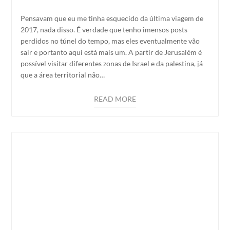
Pensavam que eu me tinha esquecido da última viagem de
2017, nada disso. É verdade que tenho imensos posts
perdidos no túnel do tempo, mas eles eventualmente vão
sair e portanto aqui está mais um. A partir de Jerusalém é
possível visitar diferentes zonas de Israel e da palestina, já
que a área territorial não…
READ MORE