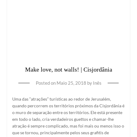
Make love, not walls! | Cisjordânia
Posted on
Maio 25, 2018
by
Inês
Uma das “atrações” turísticas ao redor de Jerusalém,
quando percorrem os territórios próximos da Cisjordânia é
o muro de separação entre os territórios. Ele está presente
em todo o lado, cria verdadeiros guettos e chamar-lhe
atração é sempre complicado, mas foi mais ou menos isso o
que se tornou, principalmente pelos seus grafitis de