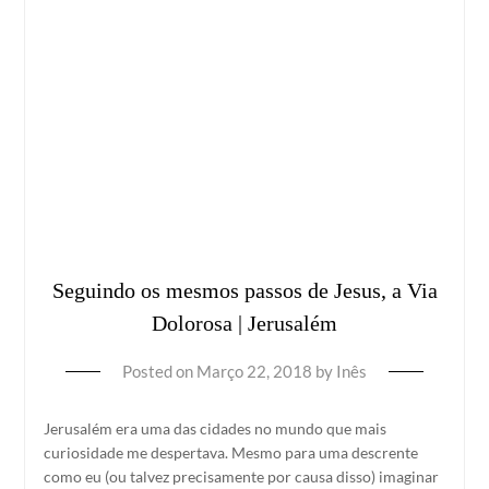
Seguindo os mesmos passos de Jesus, a Via
Dolorosa | Jerusalém
Posted on
Março 22, 2018
by
Inês
Jerusalém era uma das cidades no mundo que mais
curiosidade me despertava. Mesmo para uma descrente
como eu (ou talvez precisamente por causa disso) imaginar