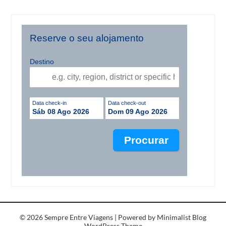
Reserve o seu alojamento
Destino
Data check-in
Data check-out
Sáb 08 Ago 2026
Dom 09 Ago 2026
© 2026 Sempre Entre Viagens
| Powered by
Minimalist Blog
WordPress Theme