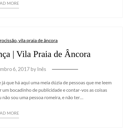
EAD MORE
ça | Vila Praia de Âncora
embro 6, 2017
by
Inês
 e já que há aqui uma meia dúzia de pessoas que me leem
er um bocadinho de publicidade e contar-vos as coisas
eu não sou uma pessoa romeira, e não ter…
EAD MORE