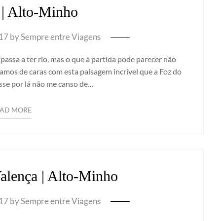
| Alto-Minho
017
by
Sempre entre Viagens
assa a ter rio, mas o que à partida pode parecer não
amos de caras com esta paisagem incrível que a Foz do
sse por lá não me canso de…
EAD MORE
Valença | Alto-Minho
017
by
Sempre entre Viagens