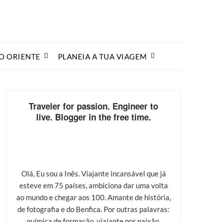
O ORIENTE
PLANEIA A TUA VIAGEM
Traveler for passion. Engineer to
live. Blogger in the free time.
Olá, Eu sou a Inês. Viajante incansável que já
esteve em 75 países, ambiciona dar uma volta
ao mundo e chegar aos 100. Amante de história,
de fotografia e do Benfica. Por outras palavras:
química de formação, viajante por paixão,