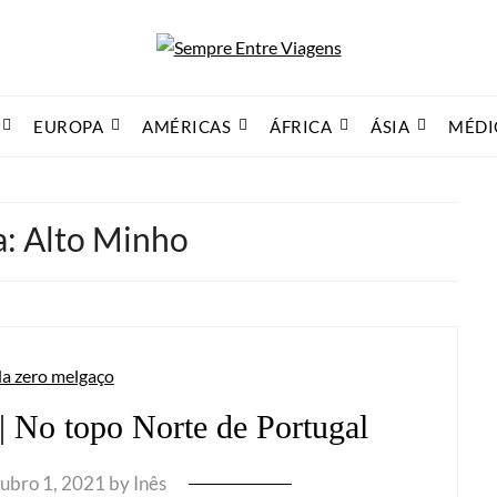
EUROPA
AMÉRICAS
ÁFRICA
ÁSIA
MÉDI
a:
Alto Minho
| No topo Norte de Portugal
ubro 1, 2021
by
Inês