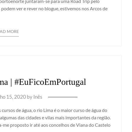
oportoenorte juntaram-se para uma Road Trip pelo
á podem ver e rever no blogue, estivemos nos Arcos de
EAD MORE
ma | #EuFicoEmPortugal
lho 15, 2020
by
Inês
cursos de água, o rio Lima é o maior curso de água do
algumas das cidades e vilas mais importantes da região.
-me proposto ir até aos concelhos de Viana do Castelo