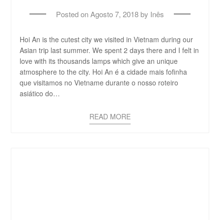
Posted on
Agosto 7, 2018
by
Inês
Hoi An is the cutest city we visited in Vietnam during our
Asian trip last summer. We spent 2 days there and I felt in
love with its thousands lamps which give an unique
atmosphere to the city. Hoi An é a cidade mais fofinha
que visitamos no Vietname durante o nosso roteiro
asiático do…
READ MORE