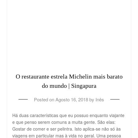
O restaurante estrela Michelin mais barato
do mundo | Singapura
Posted on
Agosto 16, 2018
by
Inês
Há duas características que eu possuo enquanto viajante
e que penso serem comuns a muita gente. São elas:
Gostar de comer e ser pelintra. Isto aplica-se não só às
viagens em particular mas à vida no geral. Uma pessoa