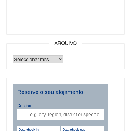
ARQUIVO
Reserve o seu alojamento
Destino
Data check-in
Data check-out