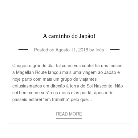
A caminho do Japão!
Posted on
Agosto 11, 2018
by
Inês
Chegou o grande dia. tal como vos contei há uns meses
a Magellan Route lançou mais uma viagem ao Japão e
hoje parto com mais um grupo de viajantes
entusiasmados em direção à terra do Sol Nascente. Não
sei bem como serão os meus dias por lá, apesar do
passeio estarei “em trabalho” pelo que…
READ MORE