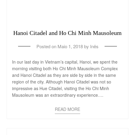
Hanoi Citadel and Ho Chi Minh Mausoleum
Posted on
Maio 1, 2018
by
Inês
In our last day in Vietnam’s capital, Hanoi, we spent the
morning visiting both Ho Chi Minh Mausoleum Complex
and Hanoi Citadel as they are side by side in the same
region of the city. Although Hanoi Citadel was not so
impressive as Hue Citadel, visiting the Ho Chi Minh
Mausoleum was an extraordinary experience….
READ MORE