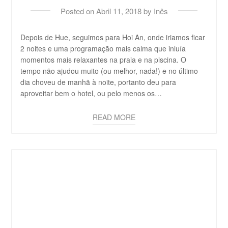
Posted on
Abril 11, 2018
by
Inês
Depois de Hue, seguimos para Hoi An, onde iriamos ficar
2 noites e uma programação mais calma que inluía
momentos mais relaxantes na praia e na piscina. O
tempo não ajudou muito (ou melhor, nada!) e no último
dia choveu de manhã à noite, portanto deu para
aproveitar bem o hotel, ou pelo menos os…
READ MORE