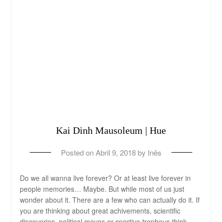
Kai Dinh Mausoleum | Hue
Posted on
Abril 9, 2018
by
Inês
Do we all wanna live forever? Or at least live forever in
people memories… Maybe. But while most of us just
wonder about it. There are a few who can actually do it. If
you are thinking about great achivements, scientific
discoveries, political moves or sportive tropheus think