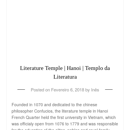
Literature Temple | Hanoi | Templo da
Literatura
Posted on
Fevereiro 6, 2018
by
Inês
Founded in 1070 and dedicated to the chinese
philosopher Confucios, the literature temple in Hanoi
French Quarter held the first university in Vietnam, which
was officialy open from 1076 to 1779 and was responsible
for the education of the elites, nobles and royal family.