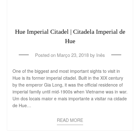
Hue Imperial Citadel | Citadela Imperial de
Hue
Posted on
Março 23, 2018
by
Inês
One of the biggest and most important sights to visit in
Hue is its former imperial citadel. Built in the XIX century
by the emperor Gia Long, it was the official residence of
imperial family until mid-1900s when Vietname was in war.
Um dos locais maior e mais importante a visitar na cidade
de Hue…
READ MORE