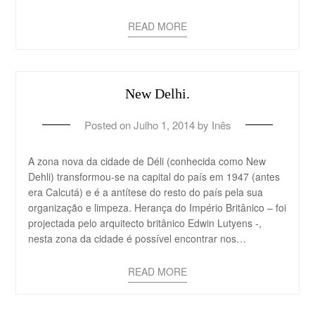
READ MORE
New Delhi.
Posted on
Julho 1, 2014
by
Inês
A zona nova da cidade de Déli (conhecida como New
Dehli) transformou-se na capital do país em 1947 (antes
era Calcutá) e é a antítese do resto do país pela sua
organização e limpeza. Herança do Império Britânico – foi
projectada pelo arquitecto britânico Edwin Lutyens -,
nesta zona da cidade é possível encontrar nos…
READ MORE