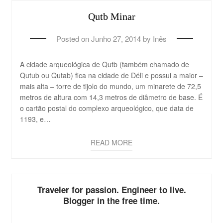
Qutb Minar
Posted on
Junho 27, 2014
by
Inês
A cidade arqueológica de Qutb (também chamado de
Qutub ou Qutab) fica na cidade de Déli e possui a maior –
mais alta – torre de tijolo do mundo, um minarete de 72,5
metros de altura com 14,3 metros de diâmetro de base. É
o cartão postal do complexo arqueológico, que data de
1193, e…
READ MORE
Traveler for passion. Engineer to live.
Blogger in the free time.