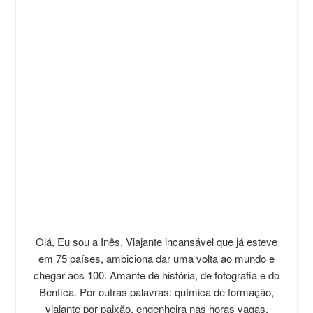
Olá, Eu sou a Inês. Viajante incansável que já esteve
em 75 países, ambiciona dar uma volta ao mundo e
chegar aos 100. Amante de história, de fotografia e do
Benfica. Por outras palavras: química de formação,
viajante por paixão, engenheira nas horas vagas.