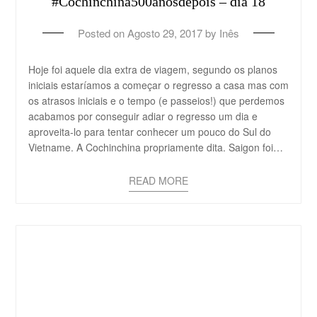
#Cochinchina500anosdepois – dia 18
Posted on
Agosto 29, 2017
by
Inês
Hoje foi aquele dia extra de viagem, segundo os planos
iniciais estaríamos a começar o regresso a casa mas com
os atrasos iniciais e o tempo (e passeios!) que perdemos
acabamos por conseguir adiar o regresso um dia e
aproveita-lo para tentar conhecer um pouco do Sul do
Vietname. A Cochinchina propriamente dita. Saigon foi…
READ MORE