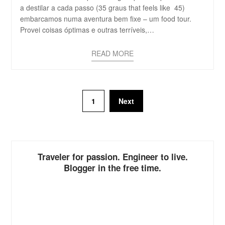
a destilar a cada passo (35 graus that feels like 45)
embarcamos numa aventura bem fixe – um food tour.
Provei coisas óptimas e outras terríveis,…
READ MORE
1
Next
Traveler for passion. Engineer to live.
Blogger in the free time.