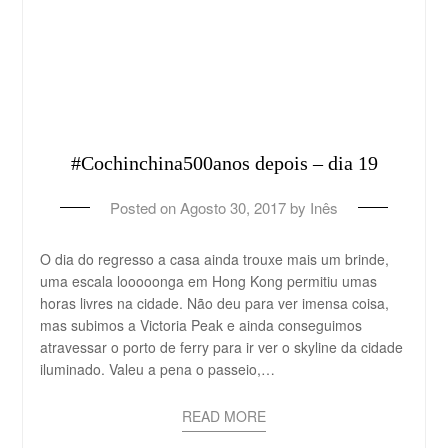
#Cochinchina500anos depois – dia 19
Posted on
Agosto 30, 2017
by
Inês
O dia do regresso a casa ainda trouxe mais um brinde,
uma escala looooonga em Hong Kong permitiu umas
horas livres na cidade. Não deu para ver imensa coisa,
mas subimos a Victoria Peak e ainda conseguimos
atravessar o porto de ferry para ir ver o skyline da cidade
iluminado. Valeu a pena o passeio,…
READ MORE