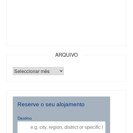
ARQUIVO
Reserve o seu alojamento
Destino