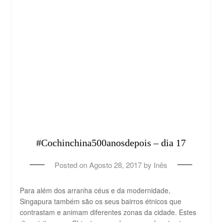
#Cochinchina500anosdepois – dia 17
Posted on
Agosto 28, 2017
by
Inês
Para além dos arranha céus e da modernidade,
Singapura também são os seus bairros étnicos que
contrastam e animam diferentes zonas da cidade. Estes