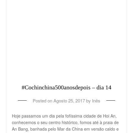
#Cochinchina500anosdepois – dia 14
Posted on
Agosto 25, 2017
by
Inês
Hoje passamos um dia pela fofíssima cidade de Hoi An,
conhecemos o seu centro histórico, fomos até à praia de
An Bang, banhada pelo Mar da China em versão caldo e