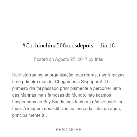
#Cochinchina500anosdepois – dia 16
Posted on
Agosto 27, 2017
by
Inês
Hoje aterramos na organização, nas regras, nas limpezas
e no primeiro mundo. Chegamos a Singapura! O
primeiro dia foi passado principalmente a percorrer uma
das Marinas mais famosas do Mundo, não ficamos
hospedados no Bay Sands mas também não se pode ter
tudo. A imagem dos edifícios ao longo da linha da água,
principalmente à…
READ MORE