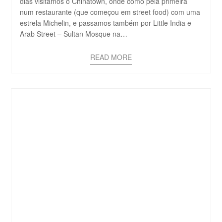
dias visitamos o Chinatown, onde como pela primeira
num restaurante (que começou em street food) com uma
estrela Michelin, e passamos também por Little India e
Arab Street – Sultan Mosque na…
READ MORE