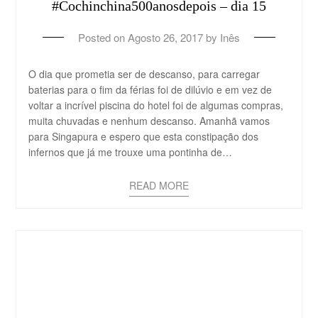
#Cochinchina500anosdepois – dia 15
Posted on
Agosto 26, 2017
by
Inês
O dia que prometia ser de descanso, para carregar
baterias para o fim da férias foi de dilúvio e em vez de
voltar a incrível piscina do hotel foi de algumas compras,
muita chuvadas e nenhum descanso. Amanhã vamos
para Singapura e espero que esta constipação dos
infernos que já me trouxe uma pontinha de…
READ MORE