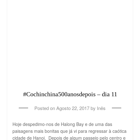
#Cochinchina500anosdepois – dia 11
Posted on
Agosto 22, 2017
by
Inês
Hoje despedimo-nos de Halong Bay e de uma das
paisagens mais bonitas que já vi para regressar à caótica
cidade de Hanoi. Depois de algum passeio pelo centro e