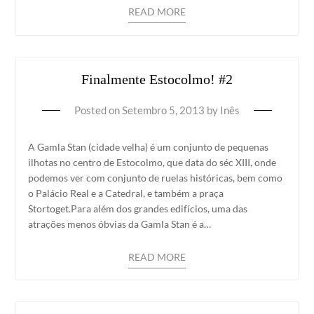
READ MORE
Finalmente Estocolmo! #2
Posted on
Setembro 5, 2013
by
Inês
A Gamla Stan (cidade velha) é um conjunto de pequenas
ilhotas no centro de Estocolmo, que data do séc XIII, onde
podemos ver com conjunto de ruelas históricas, bem como
o Palácio Real e a Catedral, e também a praça
Stortoget.Para além dos grandes edifícios, uma das
atrações menos óbvias da Gamla Stan é a…
READ MORE