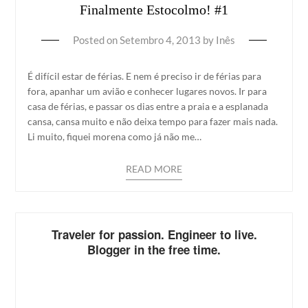
Finalmente Estocolmo! #1
Posted on
Setembro 4, 2013
by
Inês
É difícil estar de férias. E nem é preciso ir de férias para
fora, apanhar um avião e conhecer lugares novos. Ir para
casa de férias, e passar os dias entre a praia e a esplanada
cansa, cansa muito e não deixa tempo para fazer mais nada.
Li muito, fiquei morena como já não me…
READ MORE
Traveler for passion. Engineer to live.
Blogger in the free time.