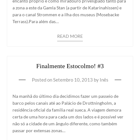
encanto próprio e como miradouro priveligiado tanto para
a zona a este da Gamla Stan (a partir de Katarinahissen) e
para o canal Strommen e a ilha dos museus (Mosebacke
Terrass).Para além das…
READ MORE
Finalmente Estocolmo! #3
Posted on
Setembro 10, 2013
by
Inês
Na manhã do último dia decidimos fazer um passeio de
barco pelos canais até ao Palácio de Drottningholm, a
residência oficial da família real sueca. A viagem demora
certa de uma hora para cada um dos lados e é possível ver
não só a cidade de um ângulo diferente, como também
passar por extensas zonas…