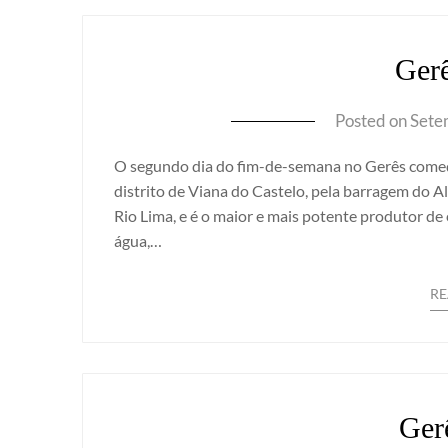
Gerê
Posted on
Sete
O segundo dia do fim-de-semana no Gerês começo
distrito de Viana do Castelo, pela barragem do 
Rio Lima, e é o maior e mais potente produtor de 
água,…
R
Gerê