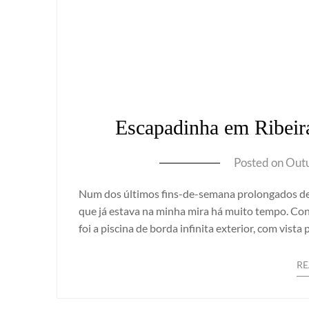
Escapadinha em Ribeira
Posted on
Outu
Num dos últimos fins-de-semana prolongados de in
que já estava na minha mira há muito tempo. Con
foi a piscina de borda infinita exterior, com vist
R