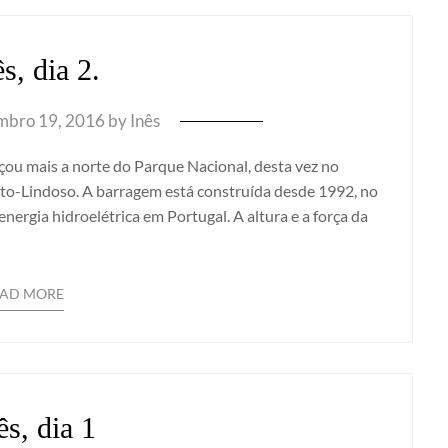
s, dia 2.
mbro 19, 2016
by
Inês
u mais a norte do Parque Nacional, desta vez no
Alto-Lindoso. A barragem está construída desde 1992, no
energia hidroelétrica em Portugal. A altura e a força da
EAD MORE
s, dia 1