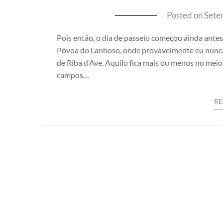
Posted on
Sete
Pois então, o dia de passeio começou ainda ante
Póvoa do Lanhoso, onde provavelmente eu nunca 
de Riba d’Ave. Aquilo fica mais ou menos no mei
campos…
R