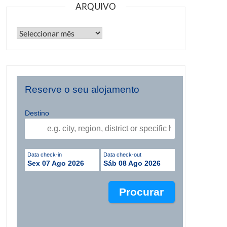
ARQUIVO
Reserve o seu alojamento
Destino
Data check-in
Data check-out
Sex 07 Ago 2026
Sáb 08 Ago 2026