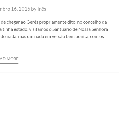
mbro 16, 2016
by
Inês
s de chegar ao Gerês propriamente dito, no concelho da
tinha estado, visitamos o Santuário de Nossa Senhora
o do nada, mas um nada em versão bem bonita, com os
EAD MORE