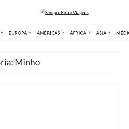
EUROPA
AMÉRICAS
ÁFRICA
ÁSIA
MÉDI
ria:
Minho