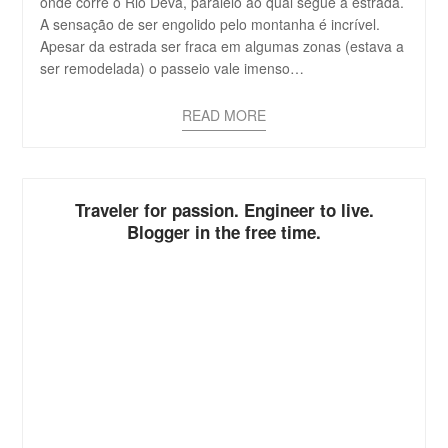
onde corre o Rio Deva, paralelo ao qual segue a estrada.
A sensação de ser engolido pelo montanha é incrível.
Apesar da estrada ser fraca em algumas zonas (estava a
ser remodelada) o passeio vale imenso…
READ MORE
Traveler for passion. Engineer to live.
Blogger in the free time.