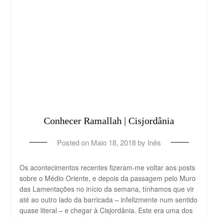
Conhecer Ramallah | Cisjordânia
Posted on
Maio 18, 2018
by
Inês
Os acontecimentos recentes fizeram-me voltar aos posts
sobre o Médio Oriente, e depois da passagem pelo Muro
das Lamentações no início da semana, tínhamos que vir
até ao outro lado da barricada – infelizmente num sentido
quase literal – e chegar à Cisjordânia. Este era uma dos