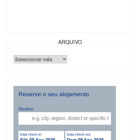
ARQUIVO
Reserve o seu alojamento
Destino
Data check-in
Data check-out
Sáb 08 Ago 2026
Dom 09 Ago 2026