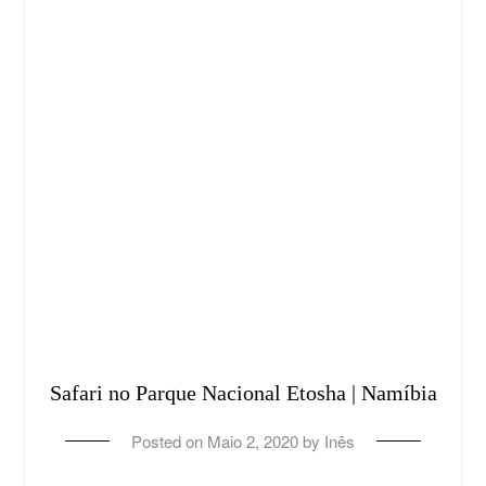
Safari no Parque Nacional Etosha | Namíbia
Posted on
Maio 2, 2020
by
Inês