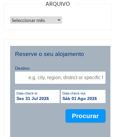
ARQUIVO
Reserve o seu alojamento
Destino
Data check-in
Data check-out
Sex 31 Jul 2026
Sáb 01 Ago 2026