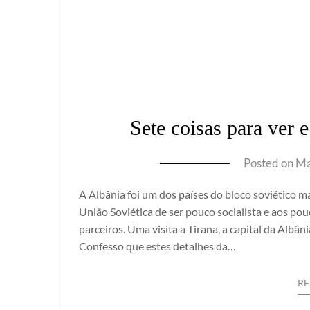
Sete coisas para ver e
Posted on
Ma
A Albânia foi um dos países do bloco soviético 
União Soviética de ser pouco socialista e aos p
parceiros. Uma visita a Tirana, a capital da Albâ
Confesso que estes detalhes da…
R