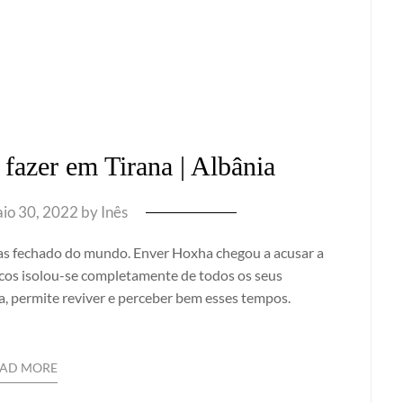
 fazer em Tirana | Albânia
io 30, 2022
by
Inês
mas fechado do mundo. Enver Hoxha chegou a acusar a
oucos isolou-se completamente de todos os seus
nia, permite reviver e perceber bem esses tempos.
EAD MORE