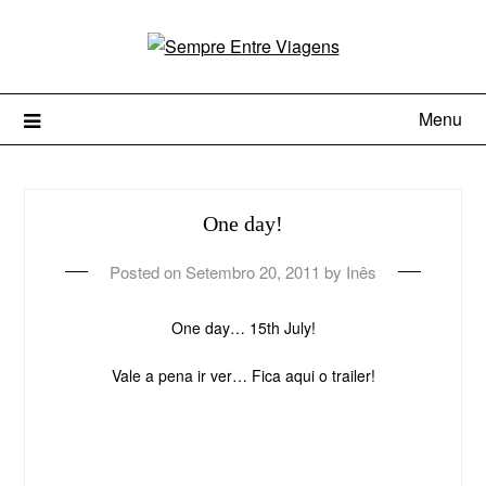
Menu
One day!
Posted on
Setembro 20, 2011
by
Inês
One day… 15th July!
Vale a pena ir ver… Fica aqui o trailer!