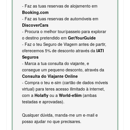
- Faz as tuas reservas de alojamento em
Booking.com
- Faz as tuas reservas de automóveis em
DiscoverCars
- Procura o melhor tour/passeio para explorar
o destino pretendido em
GetYourGuide
- Faz o teu Seguro de Viagem antes de partir,
oferecemos 5% de desconto através da
IATI
Seguros
- Marca a tua consulta do viajante, e
consegue um pequeno desconto, através da
Consulta do Viajante Online
- Compra o teu e-sim (cartão de dados móveis
virtual) para teres acesso ilimitado à internet,
com a
Holafly
ou a
World-eSim
(ambas
testadas e aprovadas).
Qualquer dúvida, manda-me um e-mail e
posso ajudar no que precisares.