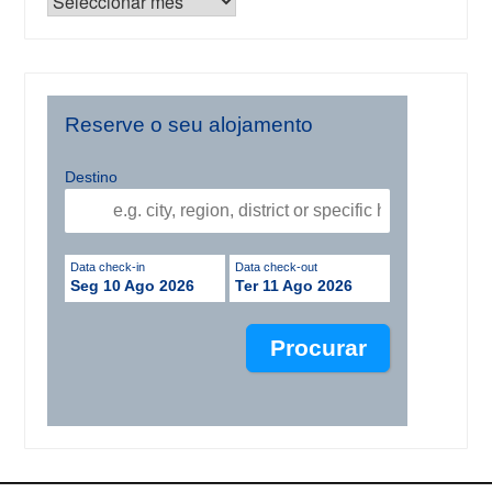
Reserve o seu alojamento
Destino
Data check-in
Data check-out
Seg 10 Ago 2026
Ter 11 Ago 2026