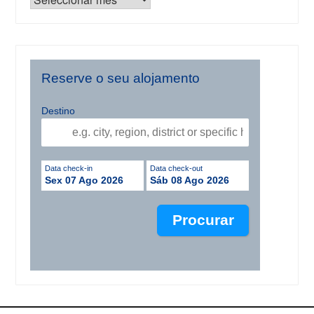
Reserve o seu alojamento
Destino
Data check-in
Data check-out
Sex 07 Ago 2026
Sáb 08 Ago 2026