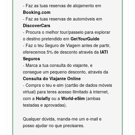
- Faz as tuas reservas de alojamento em
Booking.com
- Faz as tuas reservas de automóveis em
DiscoverCars
- Procura o melhor tour/passeio para explorar
o destino pretendido em
GetYourGuide
- Faz o teu Seguro de Viagem antes de partir,
oferecemos 5% de desconto através da
IATI
Seguros
- Marca a tua consulta do viajante, e
consegue um pequeno desconto, através da
Consulta do Viajante Online
- Compra o teu e-sim (cartão de dados móveis
virtual) para teres acesso ilimitado à internet,
com a
Holafly
ou a
World-eSim
(ambas
testadas e aprovadas).
Qualquer dúvida, manda-me um e-mail e
posso ajudar no que precisares.