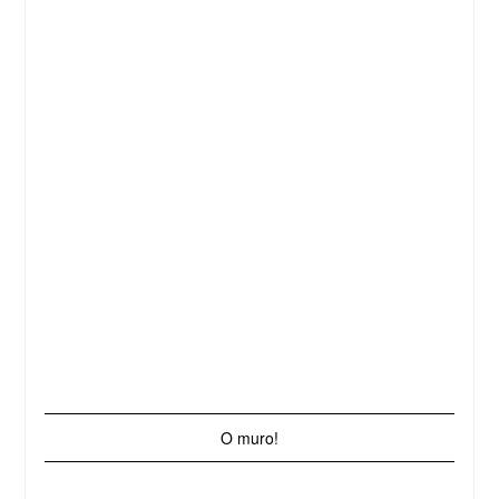
O muro!