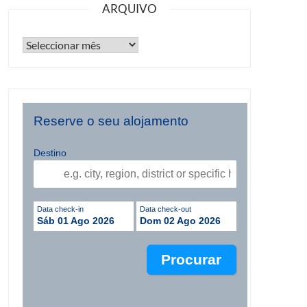
ARQUIVO
Reserve o seu alojamento
Destino
Data check-in
Data check-out
Sáb 01 Ago 2026
Dom 02 Ago 2026