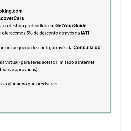
oking.com
scoverCars
GetYourGuide
rar o destino pretendido em
IATI
ir, oferecemos 5% de desconto através da
Consulta do
egue um pequeno desconto, através da
 virtual) para teres acesso ilimitado à internet,
tadas e aprovadas).
so ajudar no que precisares.