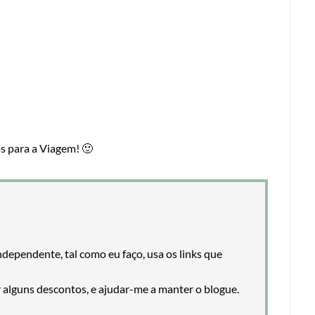
 para a Viagem! 🙂
ndependente, tal como eu faço, usa os links que
r alguns descontos, e ajudar-me a manter o blogue.