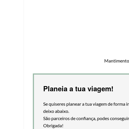
Mantimentos
Planeia a tua viagem!
Se quiseres planear a tua viagem de forma i
deixo abaixo.
São parceiros de confiança, podes consegui
Obrigada!