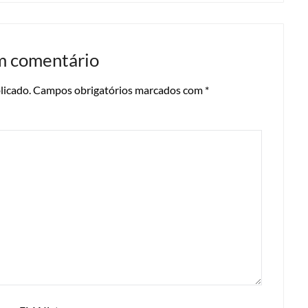
m comentário
licado.
Campos obrigatórios marcados com
*