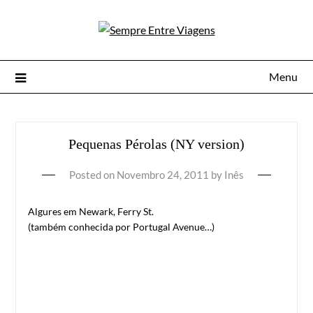
Menu
Pequenas Pérolas (NY version)
Posted on
Novembro 24, 2011
by
Inês
Algures em Newark, Ferry St.
(também conhecida por Portugal Avenue…)