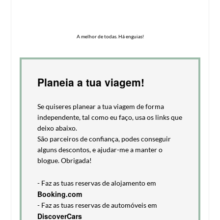
A melhor de todas. Há enguias!
Planeia a tua viagem!
Se quiseres planear a tua viagem de forma
independente, tal como eu faço, usa os links que
deixo abaixo.
São parceiros de confiança, podes conseguir
alguns descontos, e ajudar-me a manter o
blogue. Obrigada!
- Faz as tuas reservas de alojamento em
Booking.com
- Faz as tuas reservas de automóveis em
DiscoverCars