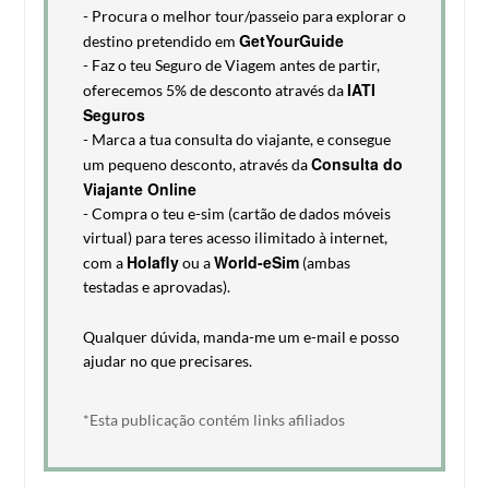
- Procura o melhor tour/passeio para explorar o
GetYourGuide
destino pretendido em
- Faz o teu Seguro de Viagem antes de partir,
IATI
oferecemos 5% de desconto através da
Seguros
- Marca a tua consulta do viajante, e consegue
Consulta do
um pequeno desconto, através da
Viajante Online
- Compra o teu e-sim (cartão de dados móveis
virtual) para teres acesso ilimitado à internet,
Holafly
World-eSim
com a
ou a
(ambas
testadas e aprovadas).
Qualquer dúvida, manda-me um e-mail e posso
ajudar no que precisares.
*Esta publicação contém links afiliados