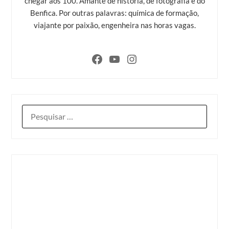
chegar aos 100. Amante de história, de fotografia e do
Benfica. Por outras palavras: química de formação,
viajante por paixão, engenheira nas horas vagas.