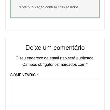
*Esta publicação contém links afiliados
Deixe um comentário
O seu endereço de email não será publicado.
Campos obrigatórios marcados com
*
COMENTÁRIO
*