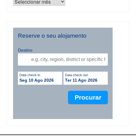
Reserve o seu alojamento
Destino
Data check-in
Data check-out
Seg 10 Ago 2026
Ter 11 Ago 2026