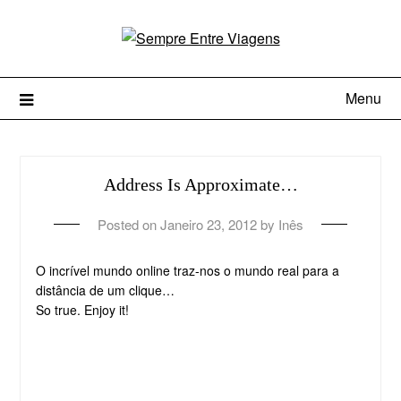
Menu
Address Is Approximate…
Posted on
Janeiro 23, 2012
by
Inês
O incrível mundo online traz-nos o mundo real para a
distância de um clique…
So true. Enjoy it!