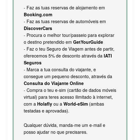
- Faz as tuas reservas de alojamento em
Booking.com
- Faz as tuas reservas de automóveis em
DiscoverCars
- Procura o melhor tour/passeio para explorar
o destino pretendido em
GetYourGuide
- Faz o teu Seguro de Viagem antes de partir,
oferecemos 5% de desconto através da
IATI
Seguros
- Marca a tua consulta do viajante, e
consegue um pequeno desconto, através da
Consulta do Viajante Online
- Compra o teu e-sim (cartão de dados móveis
virtual) para teres acesso ilimitado à internet,
com a
Holafly
ou a
World-eSim
(ambas
testadas e aprovadas).
Qualquer dúvida, manda-me um e-mail e
posso ajudar no que precisares.