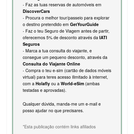
- Faz as tuas reservas de automóveis em
DiscoverCars
- Procura o melhor tour/passeio para explorar
o destino pretendido em
GetYourGuide
- Faz o teu Seguro de Viagem antes de partir,
oferecemos 5% de desconto através da
IATI
Seguros
- Marca a tua consulta do viajante, e
consegue um pequeno desconto, através da
Consulta do Viajante Online
- Compra o teu e-sim (cartão de dados móveis
virtual) para teres acesso ilimitado à internet,
com a
Holafly
ou a
World-eSim
(ambas
testadas e aprovadas).
Qualquer dúvida, manda-me um e-mail e
posso ajudar no que precisares.
*Esta publicação contém links afiliados