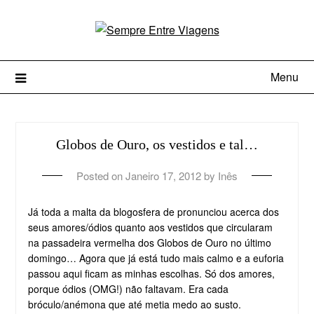
Menu
Globos de Ouro, os vestidos e tal…
Posted on
Janeiro 17, 2012
by
Inês
Já toda a malta da blogosfera de pronunciou acerca dos
seus amores/ódios quanto aos vestidos que circularam
na passadeira vermelha dos Globos de Ouro no último
domingo… Agora que já está tudo mais calmo e a euforia
passou aqui ficam as minhas escolhas. Só dos amores,
porque ódios (OMG!) não faltavam. Era cada
bróculo/anémona que até metia medo ao susto.