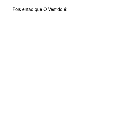
Pois então que O Vestido é: