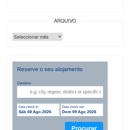
ARQUIVO
Reserve o seu alojamento
Destino
Data check-in
Data check-out
Sáb 08 Ago 2026
Dom 09 Ago 2026