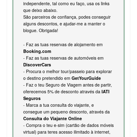
independente, tal como eu faço, usa os links
que deixo abaixo.
São parceiros de confiança, podes conseguir
alguns descontos, e ajudar-me a manter o
blogue. Obrigada!
- Faz as tuas reservas de alojamento em
Booking.com
- Faz as tuas reservas de automóveis em
DiscoverCars
- Procura o melhor tour/passeio para explorar
o destino pretendido em
GetYourGuide
- Faz o teu Seguro de Viagem antes de partir,
oferecemos 5% de desconto através da
IATI
Seguros
- Marca a tua consulta do viajante, e
consegue um pequeno desconto, através da
Consulta do Viajante Online
- Compra o teu e-sim (cartão de dados móveis
virtual) para teres acesso ilimitado à internet,