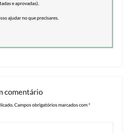
tadas e aprovadas).
so ajudar no que precisares.
m comentário
licado.
Campos obrigatórios marcados com
*