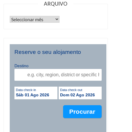
ARQUIVO
Reserve o seu alojamento
Destino
Data check-in
Data check-out
Sáb 01 Ago 2026
Dom 02 Ago 2026