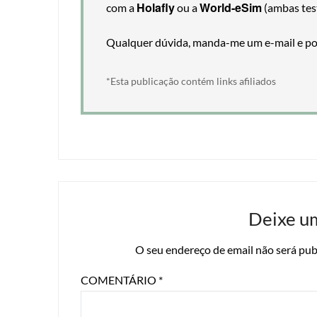
Holafly
World-eSim
com a
ou a
(ambas tes
Qualquer dúvida, manda-me um e-mail e pos
*Esta publicação contém links afiliados
Deixe u
O seu endereço de email não será pub
COMENTÁRIO
*