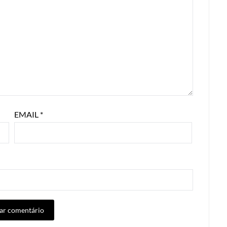
EMAIL
*