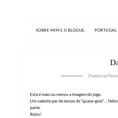
SOBRE MIM E O BLOGUE.
PORTUGAL
Da
Posted on
Feve
Esta é mais ou menos a imagem do jogo.
Um valente par de lances de “quase-golo”… Nélso
parte.
Raios!