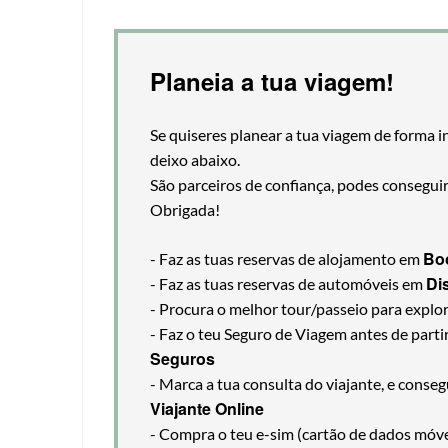
Planeia a tua viagem!
Se quiseres planear a tua viagem de forma i
deixo abaixo.
São parceiros de confiança, podes consegui
Obrigada!
Bo
- Faz as tuas reservas de alojamento em
Di
- Faz as tuas reservas de automóveis em
- Procura o melhor tour/passeio para explo
- Faz o teu Seguro de Viagem antes de part
Seguros
- Marca a tua consulta do viajante, e cons
Viajante Online
- Compra o teu e-sim (cartão de dados móveis