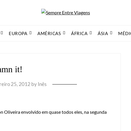
EUROPA
AMÉRICAS
ÁFRICA
ÁSIA
MÉDI
mn it!
reiro 25, 2012
by
Inês
n Oliveira envolvido em quase todos eles, na segunda