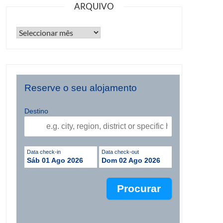
ARQUIVO
Reserve o seu alojamento
Destino
Data check-in
Data check-out
Sáb 01 Ago 2026
Dom 02 Ago 2026