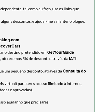
ndependente, tal como eu faço, usa os links que
r alguns descontos, e ajudar-me a manter o blogue.
oking.com
scoverCars
GetYourGuide
rar o destino pretendido em
IATI
ir, oferecemos 5% de desconto através da
Consulta do
egue um pequeno desconto, através da
 virtual) para teres acesso ilimitado à internet,
tadas e aprovadas).
so ajudar no que precisares.