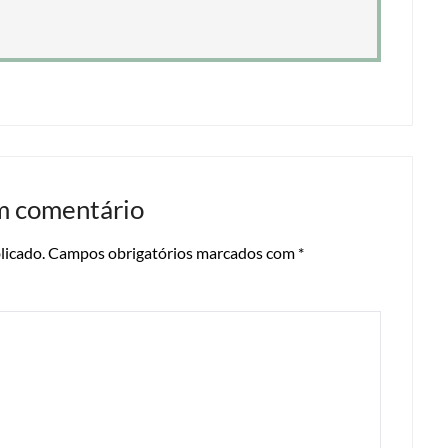
m comentário
licado.
Campos obrigatórios marcados com
*