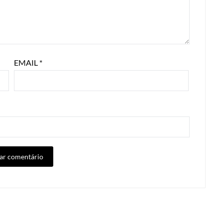
EMAIL
*
ALTERNATIVE: