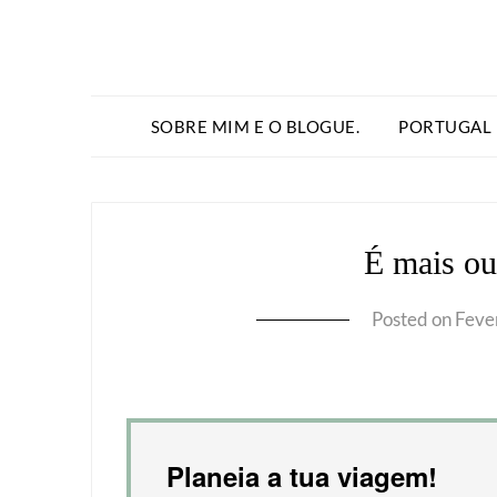
SOBRE MIM E O BLOGUE.
PORTUGAL
É mais o
Posted on
Feve
Planeia a tua viagem!