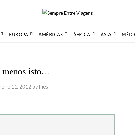
EUROPA
AMÉRICAS
ÁFRICA
ÁSIA
MÉDI
u menos isto…
reiro 11, 2012
by
Inês