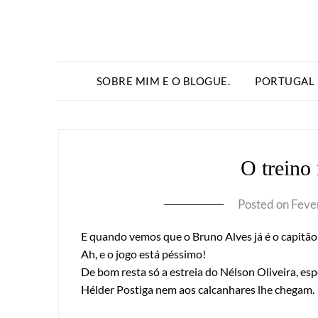
SOBRE MIM E O BLOGUE.
PORTUGAL
O treino
Posted on
Feve
E quando vemos que o Bruno Alves já é o capitã
Ah, e o jogo está péssimo!
De bom resta só a estreia do Nélson Oliveira, e
Hélder Postiga nem aos calcanhares lhe chegam.