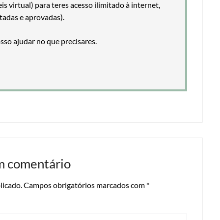
 virtual) para teres acesso ilimitado à internet,
tadas e aprovadas).
so ajudar no que precisares.
m comentário
licado.
Campos obrigatórios marcados com
*