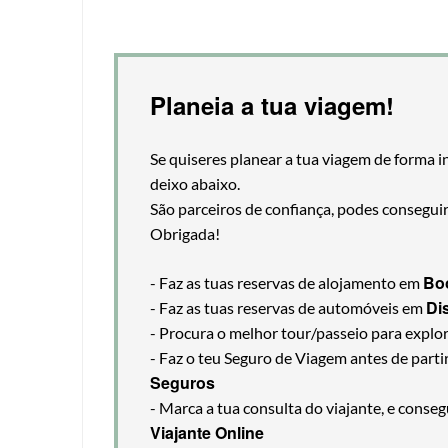
Planeia a tua viagem!
Se quiseres planear a tua viagem de forma i
deixo abaixo.
São parceiros de confiança, podes consegui
Obrigada!
Bo
- Faz as tuas reservas de alojamento em
Di
- Faz as tuas reservas de automóveis em
- Procura o melhor tour/passeio para explo
- Faz o teu Seguro de Viagem antes de part
Seguros
- Marca a tua consulta do viajante, e cons
Viajante Online