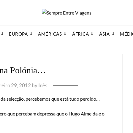
EUROPA
AMÉRICAS
ÁFRICA
ÁSIA
MÉDI
 na Polónia…
reiro 29, 2012
by
Inês
o da selecção, percebemos que está tudo perdido…
spero que percebam depressa que o Hugo Almeida e o