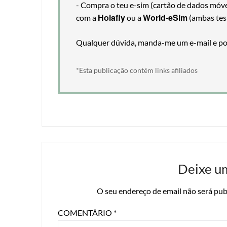
- Compra o teu e-sim (cartão de dados móveis
Holafly
World-eSim
com a
ou a
(ambas tes
Qualquer dúvida, manda-me um e-mail e pos
*Esta publicação contém links afiliados
Deixe u
O seu endereço de email não será pub
COMENTÁRIO
*