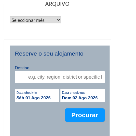
ARQUIVO
Reserve o seu alojamento
Destino
Data check-in
Data check-out
Sáb 01 Ago 2026
Dom 02 Ago 2026