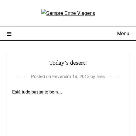
Menu
Today’s desert!
Posted on
Fevereiro 19, 2012
by
Inês
Está tudo bastante bom…