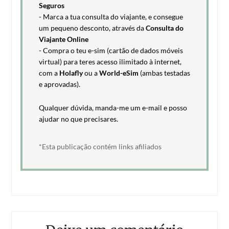
Seguros
- Marca a tua consulta do viajante, e consegue
um pequeno desconto, através da
Consulta do
Viajante Online
- Compra o teu e-sim (cartão de dados móveis
virtual) para teres acesso ilimitado à internet,
com a
Holafly
ou a
World-eSim
(ambas testadas
e aprovadas).
Qualquer dúvida, manda-me um e-mail e posso
ajudar no que precisares.
*Esta publicação contém links afiliados