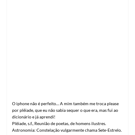
O iphone não é perfeito… A mim também me troca please
por plêiade, que eu não sabia sequer o que era, mas fui ao
dicionário e já aprendi!
Plêiade, s.f., Reunião de poetas, de homens ilustres.
Astronomia: Constelação vulgarmente chama Sete-Estrelo.