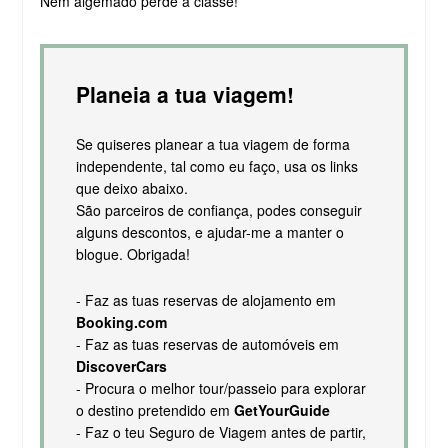
Nem algemado perde a classe!
Planeia a tua viagem!
Se quiseres planear a tua viagem de forma
independente, tal como eu faço, usa os links
que deixo abaixo.
São parceiros de confiança, podes conseguir
alguns descontos, e ajudar-me a manter o
blogue. Obrigada!
- Faz as tuas reservas de alojamento em
Booking.com
- Faz as tuas reservas de automóveis em
DiscoverCars
- Procura o melhor tour/passeio para explorar
o destino pretendido em
GetYourGuide
- Faz o teu Seguro de Viagem antes de partir,