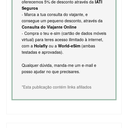
oferecemos 5% de desconto através da
IATI
Seguros
- Marca a tua consulta do viajante, e
consegue um pequeno desconto, através da
Consulta do Viajante Online
- Compra o teu e-sim (cartão de dados móveis
virtual) para teres acesso ilimitado à internet,
com a
Holafly
ou a
World-eSim
(ambas
testadas e aprovadas).
Qualquer dúvida, manda-me um e-mail e
posso ajudar no que precisares.
*Esta publicação contém links afiliados