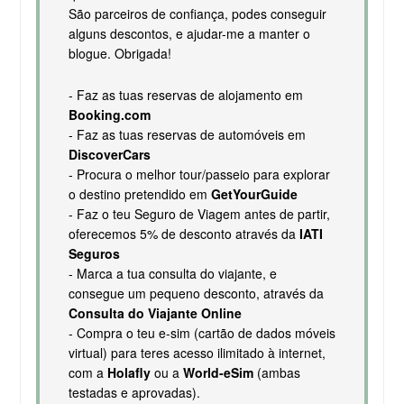
São parceiros de confiança, podes conseguir
alguns descontos, e ajudar-me a manter o
blogue. Obrigada!
- Faz as tuas reservas de alojamento em
Booking.com
- Faz as tuas reservas de automóveis em
DiscoverCars
- Procura o melhor tour/passeio para explorar
o destino pretendido em
GetYourGuide
- Faz o teu Seguro de Viagem antes de partir,
oferecemos 5% de desconto através da
IATI
Seguros
- Marca a tua consulta do viajante, e
consegue um pequeno desconto, através da
Consulta do Viajante Online
- Compra o teu e-sim (cartão de dados móveis
virtual) para teres acesso ilimitado à internet,
com a
Holafly
ou a
World-eSim
(ambas
testadas e aprovadas).