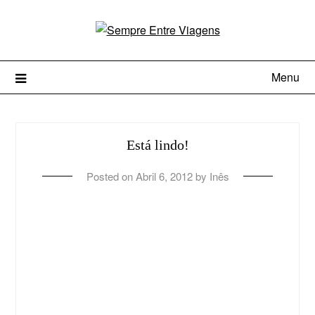
Menu
Está lindo!
Posted on
Abril 6, 2012
by
Inês