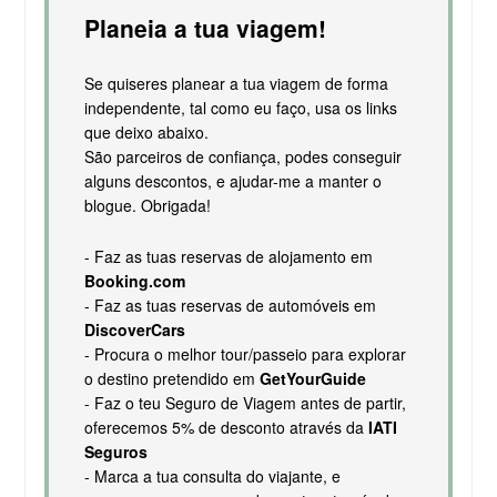
Planeia a tua viagem!
Se quiseres planear a tua viagem de forma
independente, tal como eu faço, usa os links
que deixo abaixo.
São parceiros de confiança, podes conseguir
alguns descontos, e ajudar-me a manter o
blogue. Obrigada!
- Faz as tuas reservas de alojamento em
Booking.com
- Faz as tuas reservas de automóveis em
DiscoverCars
- Procura o melhor tour/passeio para explorar
o destino pretendido em
GetYourGuide
- Faz o teu Seguro de Viagem antes de partir,
oferecemos 5% de desconto através da
IATI
Seguros
- Marca a tua consulta do viajante, e