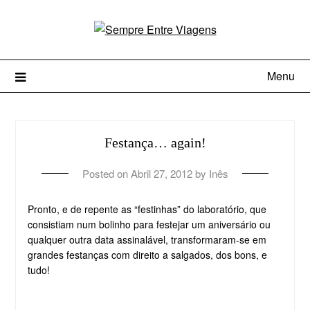
Menu
Festança… again!
Posted on
Abril 27, 2012
by
Inês
Pronto, e de repente as “festinhas” do laboratório, que
consistiam num bolinho para festejar um aniversário ou
qualquer outra data assinalável, transformaram-se em
grandes festanças com direito a salgados, dos bons, e
tudo!