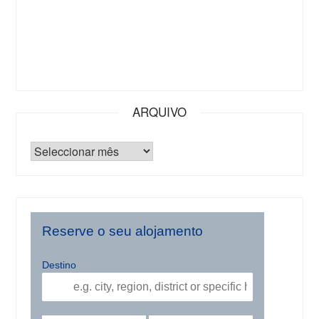
ARQUIVO
Reserve o seu alojamento
Destino