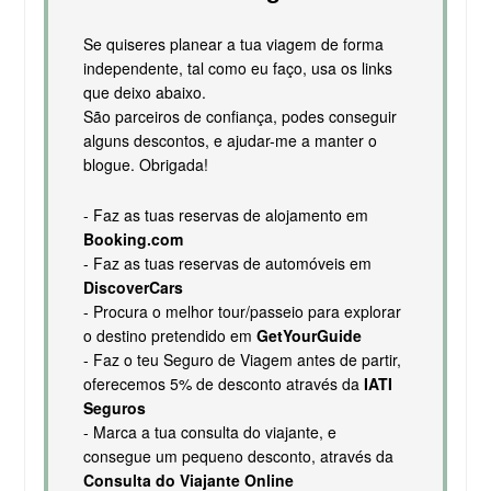
Se quiseres planear a tua viagem de forma
independente, tal como eu faço, usa os links
que deixo abaixo.
São parceiros de confiança, podes conseguir
alguns descontos, e ajudar-me a manter o
blogue. Obrigada!
- Faz as tuas reservas de alojamento em
Booking.com
- Faz as tuas reservas de automóveis em
DiscoverCars
- Procura o melhor tour/passeio para explorar
o destino pretendido em
GetYourGuide
- Faz o teu Seguro de Viagem antes de partir,
oferecemos 5% de desconto através da
IATI
Seguros
- Marca a tua consulta do viajante, e
consegue um pequeno desconto, através da
Consulta do Viajante Online