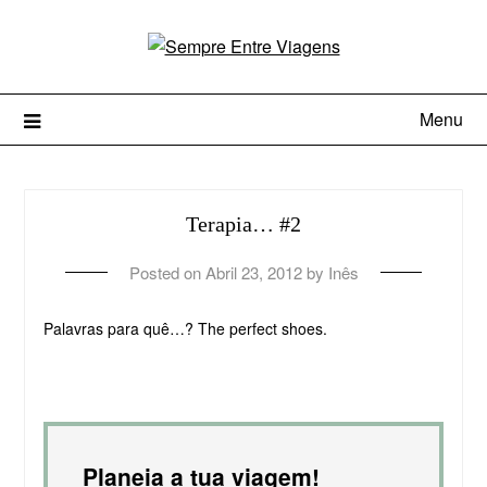
Menu
Terapia… #2
Posted on
Abril 23, 2012
by
Inês
Palavras para quê…? The perfect shoes.
Planeia a tua viagem!