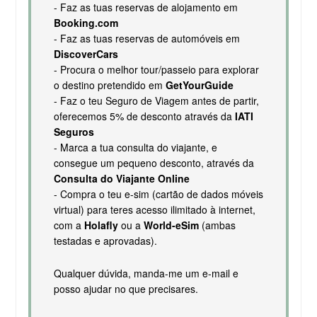
- Faz as tuas reservas de alojamento em
Booking.com
- Faz as tuas reservas de automóveis em
DiscoverCars
- Procura o melhor tour/passeio para explorar
o destino pretendido em
GetYourGuide
- Faz o teu Seguro de Viagem antes de partir,
oferecemos 5% de desconto através da
IATI
Seguros
- Marca a tua consulta do viajante, e
consegue um pequeno desconto, através da
Consulta do Viajante Online
- Compra o teu e-sim (cartão de dados móveis
virtual) para teres acesso ilimitado à internet,
com a
Holafly
ou a
World-eSim
(ambas
testadas e aprovadas).
Qualquer dúvida, manda-me um e-mail e
posso ajudar no que precisares.