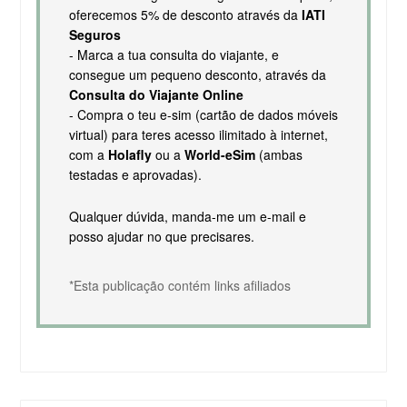
oferecemos 5% de desconto através da
IATI
Seguros
- Marca a tua consulta do viajante, e
consegue um pequeno desconto, através da
Consulta do Viajante Online
- Compra o teu e-sim (cartão de dados móveis
virtual) para teres acesso ilimitado à internet,
com a
Holafly
ou a
World-eSim
(ambas
testadas e aprovadas).
Qualquer dúvida, manda-me um e-mail e
posso ajudar no que precisares.
*Esta publicação contém links afiliados