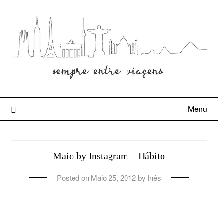
Menu
Maio by Instagram – Hábito
Posted on
Maio 25, 2012
by
Inês