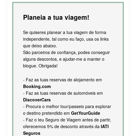
Planeia a tua viagem!
Se quiseres planear a tua viagem de forma
independente, tal como eu faço, usa os links
que deixo abaixo.
São parceiros de confiança, podes conseguir
alguns descontos, e ajudar-me a manter o
blogue. Obrigada!
- Faz as tuas reservas de alojamento em
Booking.com
- Faz as tuas reservas de automóveis em
DiscoverCars
- Procura o melhor tour/passeio para explorar
o destino pretendido em
GetYourGuide
- Faz o teu Seguro de Viagem antes de partir,
oferecemos 5% de desconto através da
IATI
Seguros