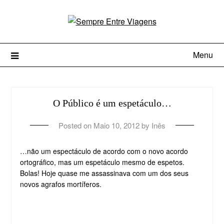
Menu
O Público é um espetáculo…
Posted on
Maio 10, 2012
by
Inês
…não um espectáculo de acordo com o novo acordo
ortográfico, mas um espetáculo mesmo de espetos.
Bolas! Hoje quase me assassinava com um dos seus
novos agrafos mortíferos.