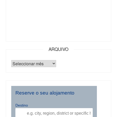
ARQUIVO
Reserve o seu alojamento
Destino