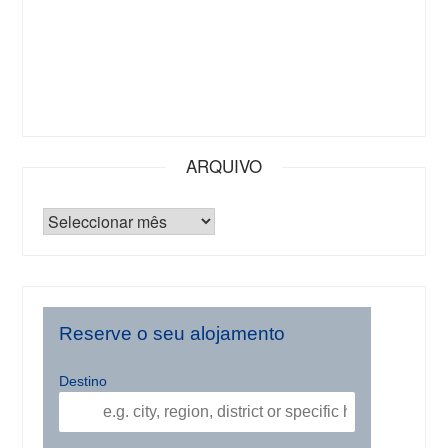
ARQUIVO
Reserve o seu alojamento
Destino