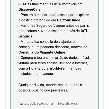
- Faz as tuas reservas de automóveis em
DiscoverCars
- Procura o melhor tour/passeio para explorar
o destino pretendido em
GetYourGuide
- Faz o teu Seguro de Viagem antes de partir,
oferecemos 5% de desconto através da
IATI
Seguros
- Marca a tua consulta do viajante, e
consegue um pequeno desconto, através da
Consulta do Viajante Online
- Compra o teu e-sim (cartão de dados móveis
virtual) para teres acesso ilimitado à internet,
com a
Holafly
ou a
World-eSim
(ambas
testadas e aprovadas).
Qualquer dúvida, manda-me um e-mail e
posso ajudar no que precisares.
*Esta publicação contém links afiliados