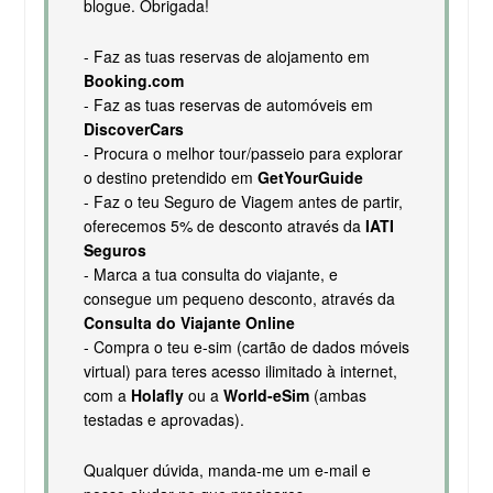
blogue. Obrigada!
- Faz as tuas reservas de alojamento em
Booking.com
- Faz as tuas reservas de automóveis em
DiscoverCars
- Procura o melhor tour/passeio para explorar
o destino pretendido em
GetYourGuide
- Faz o teu Seguro de Viagem antes de partir,
oferecemos 5% de desconto através da
IATI
Seguros
- Marca a tua consulta do viajante, e
consegue um pequeno desconto, através da
Consulta do Viajante Online
- Compra o teu e-sim (cartão de dados móveis
virtual) para teres acesso ilimitado à internet,
com a
Holafly
ou a
World-eSim
(ambas
testadas e aprovadas).
Qualquer dúvida, manda-me um e-mail e