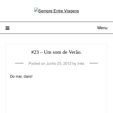
Menu
#23 – Um som de Verão.
Posted on
Junho 23, 2012
by
Inês
Do mar, claro!