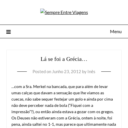
Menu
Lá se foi a Grécia…
Posted on
Junho 23, 2012
by
Inês
…com a Sra. Merkel na bancada, que para além de levar
umas calças que davam a sensação que lhe víamos as
cuecas, não sabe sequer festejar um golo e ainda por cima
não deve perceber nada de bola (“Fiquei com a
impressão”?), ou então ainda estava a gozar com os gregos.
Os Deuses não estiveram com a Grécia, ontem à noite, foi
pena, ainda saltei no 1-1, mas parece que ultimamente nada