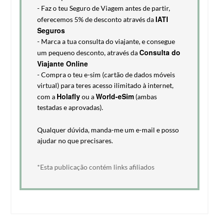
- Faz o teu Seguro de Viagem antes de partir,
IATI
oferecemos 5% de desconto através da
Seguros
- Marca a tua consulta do viajante, e consegue
Consulta do
um pequeno desconto, através da
Viajante Online
- Compra o teu e-sim (cartão de dados móveis
virtual) para teres acesso ilimitado à internet,
Holafly
World-eSim
com a
ou a
(ambas
testadas e aprovadas).
Qualquer dúvida, manda-me um e-mail e posso
ajudar no que precisares.
*Esta publicação contém links afiliados